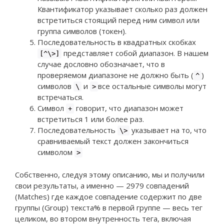
Квантификатор указывает сколько раз должен
встретиться стоящий перед ним символ или
группа символов (токен).
Последовательность в квадратных скобках
представляет собой диапазон. В нашем
[^\>]
случае дословно обозначает, что в
проверяемом диапазоне не должно быть (
)
^
символов
и
все остальные символы могут
\
>
встречаться.
Символ
говорит, что диапазон может
+
встретиться 1 или более раз.
Последовательность
указывает на то, что
\>
сравниваемый текст должен закончиться
символом
>
Собственно, следуя этому описанию, мы и получили
свои результаты, а именно — 2979 совпадений
(Matches) где каждое совпадение содержит по две
группы (Group) текста% в первой группе — весь тег
целиком, во втором внутренность тега, включая