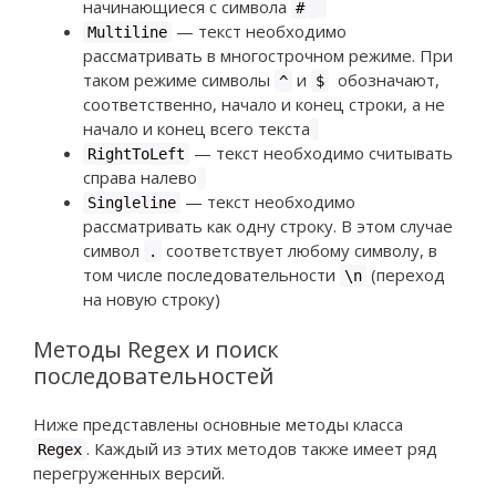
начинающиеся с символа
#
— текст необходимо
Multiline
рассматривать в многострочном режиме. При
таком режиме символы
и
обозначают,
^
$
соответственно, начало и конец строки, а не
начало и конец всего текста
— текст необходимо считывать
RightToLeft
справа налево
—
текст необходимо
Singleline
рассматривать как одну строку. В этом случае
символ
соответствует любому символу, в
.
том числе последовательности
(переход
\n
на новую строку)
Методы Regex и поиск
последовательностей
Ниже представлены основные методы класса
. Каждый из этих методов также имеет ряд
Regex
перегруженных версий.