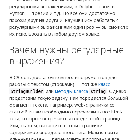
регулярными выражениями, в Delphi — свой, в
Python — третий и т.д. Но все они достаточно
похожи друг на друга и, научившись работать с
регулярными выражениями один раз — вы сможете
их использовать в любом другом языке.
Зачем нужны регулярные
выражения?
В C# есть достаточно много инструментов для
работы с текстом (строками) — тот же
класс
или
методы класса
. Однако
StringBuilder
string
представим такую задачу: нам передается большой
фрагмент текста, например, web-страничка со
статьей и нам необходимо перечислить все html-
теги, которые встречаются в коде этой страницы.
Или, скажем, вытащить с этой странички
содержимое определенного тега. Можно пойти
длинным путем — перечислить в программе все