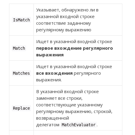
Указывает, обнаружено ли в
указанной входной строке
Is
Match
соответствие заданному
регулярному выражению
Ищет в указанной входной строке
первое вхождение регулярного
Match
выражения
Ищет в указанной входной строке
все вхождения
регулярного
Matches
выражения.
В указанной входной строке
заменяет все строки,
соответствующие указанному
Replace
регулярному выражению, строкой,
возвращенной
делегатом
.
MatchEvaluator