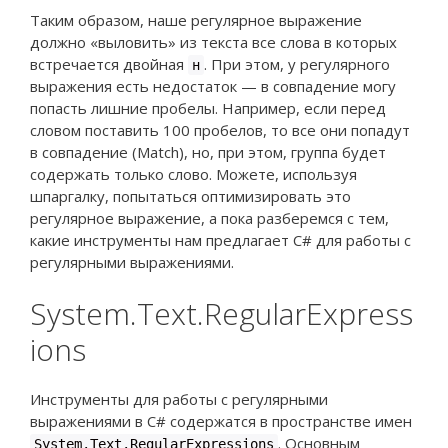
Таким образом, наше регулярное выражение
должно «выловить» из текста все слова в которых
встречается двойная
. При этом, у регулярного
н
выражения есть недостаток — в совпадение могу
попасть лишние пробелы. Например, если перед
словом поставить 100 пробелов, то все они попадут
в совпадение (Match), но, при этом, группа будет
содержать только слово. Можете, используя
шпаргалку, попытаться оптимизировать это
регулярное выражение, а пока разберемся с тем,
какие инструменты нам предлагает C# для работы с
регулярными выражениями.
System.Text.RegularExpress
ions
Инструменты для работы с регулярными
выражениями в C# содержатся в пространстве имен
. Основным
System.Text.RegularExpressions