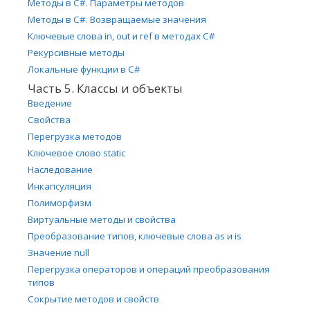
Методы в C#. Параметры методов
Методы в C#. Возвращаемые значения
Ключевые слова in, out и ref в методах C#
Рекурсивные методы
Локальные функции в C#
Часть 5. Классы и объекты
Введение
Свойства
Перегрузка методов
Ключевое слово static
Наследование
Инкапсуляция
Полиморфизм
Виртуальные методы и свойства
Преобразование типов, ключевые слова as и is
Значение null
Перегрузка операторов и операций преобразования
типов
Сокрытие методов и свойств