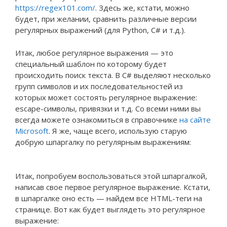
https://regex101.com/
. Здесь же, кстати, можно
будет, при желании, сравнить различные версии
регулярных выражений (для Python, C# и т.д.).
Итак, любое регулярное выражения — это
специальный шаблон по которому будет
происходить поиск текста. В C# выделяют несколько
групп символов и их последовательностей из
которых может состоять регулярное выражение:
escape-символы, привязки и т.д. Со всеми ними вы
всегда можете ознакомиться в справочнике
на сайте
Microsoft
. Я же, чаще всего, использую старую
добрую шпаргалку по регулярным выражениям:
Итак, попробуем воспользоваться этой шпаргалкой,
написав свое первое регулярное выражение. Кстати,
в шпаргалке оно есть — найдем все HTML-теги на
странице. Вот как будет выглядеть это регулярное
выражение: