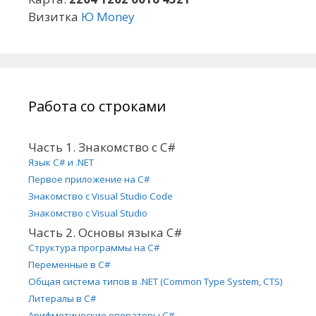
Визитка
Ю Money
Работа со строками
Часть 1. Знакомство с C#
Язык C# и .NET
Первое приложение на C#
Знакомство с Visual Studio Code
Знакомство с Visual Studio
Часть 2. Основы языка C#
Структура программы на C#
Переменные в C#
Общая система типов в .NET (Common Type System, CTS)
Литералы в C#
Арифметические операторы C#