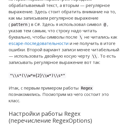
обрабатываемый текст, а вторым — регулярное
выражение. Здесь стоит обратить внимание на то,
как мы записываем регулярное выражение
(
) в C#. Здесь я использовал символ
,
pattern
@
указав тем самым, что строку надо читать
буквально, чтобы символы после
не читались как
\
escape-последовательности
и не получить в итоге
ошибки. Второй вариант записи менее читабельный
— использовать двойную косую черту
. То есть
\\
записывать регулярное выражение вот так:
"\\s*(\\w*н{2}\\w*)\\s*"
Итак, с первым примером работы
Regex
познакомились. Посмотрим мз чего состоит это
класс.
Настройки работы Regex
(перечисление RegexOptions)