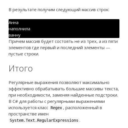
В результате получим следующий массив строк:
Анна
наполнила
ванну
Причем массив будет состоять не из трех, а из пяти
элементов где первый и последний элементы —
пустые строки.
Итого
Регулярные выражения позволяют максимально
эффективно обрабатывать большие массивы текста,
при необходимости, заменяя найденные подстроки.
В C# для работы с регулярными выражениями
используется класс
, расположенный в
Regex
пространстве имен
.
System.Text.RegularExpressions