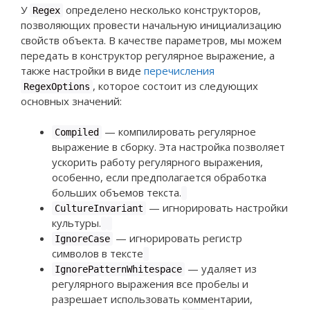
У
определено несколько конструкторов,
Regex
позволяющих провести начальную инициализацию
свойств объекта. В качестве параметров, мы можем
передать в конструктор регулярное выражение, а
также настройки в виде
перечисления
, которое состоит из следующих
RegexOptions
основных значений:
— компилировать регулярное
Compiled
выражение в сборку. Эта настройка позволяет
ускорить работу регулярного выражения,
особенно, если предполагается обработка
больших объемов текста.
— игнорировать настройки
CultureInvariant
культуры.
— игнорировать регистр
IgnoreCase
символов в тексте
— удаляет из
IgnorePatternWhitespace
регулярного выражения все пробелы и
разрешает использовать комментарии,