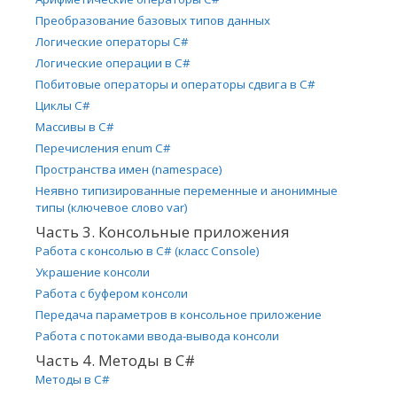
Преобразование базовых типов данных
Логические операторы C#
Логические операции в C#
Побитовые операторы и операторы сдвига в C#
Циклы C#
Массивы в C#
Перечисления enum C#
Пространства имен (namespace)
Неявно типизированные переменные и анонимные
типы (ключевое слово var)
Часть 3. Консольные приложения
Работа с консолью в C# (класс Console)
Украшение консоли
Работа с буфером консоли
Передача параметров в консольное приложение
Работа с потоками ввода-вывода консоли
Часть 4. Методы в C#
Методы в C#