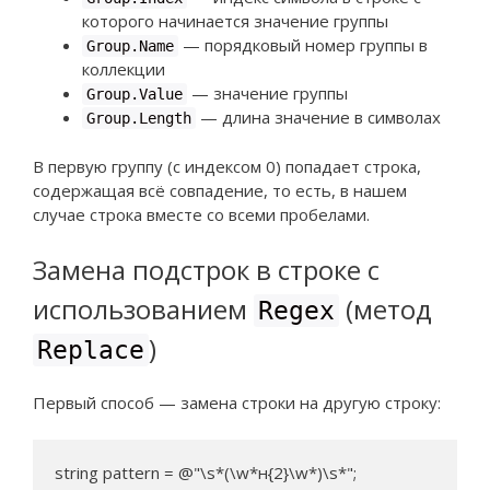
которого начинается значение группы
— порядковый номер группы в
Group.Name
коллекции
— значение группы
Group.Value
— длина значение в символах
Group.Length
В первую группу (с индексом 0) попадает строка,
содержащая всё совпадение, то есть, в нашем
случае строка вместе со всеми пробелами.
Замена подстрок в строке с
использованием
(метод
Regex
)
Replace
Первый способ — замена строки на другую строку:
string pattern = @"\s*(\w*н{2}\w*)\s*";
