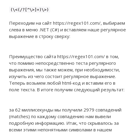
(\<(/?[^\>]+)\>)
Переходим на сайт https://regex101.com/, выбираем
слева в меню .NET (C#) и вставляем наше регулярное
выражение в строку сверху:
Преимущество сайта https://regex101.com/ в том,
что помимо непосредственно теста регулярного
выражения, мы также можем, при необходимости,
изучить из чего состоит регулярное выражение.
Теперь возьмем любой html-код и вставим его в
поле текста. В итоге получим следующий результат:
за 62 миллисекунды мы получили 2979 совпадений
(matches) по каждому совпадению нам вывели
подробную информацию. Итак, что скрывалось за
всеми этими непонятными символами в нашем