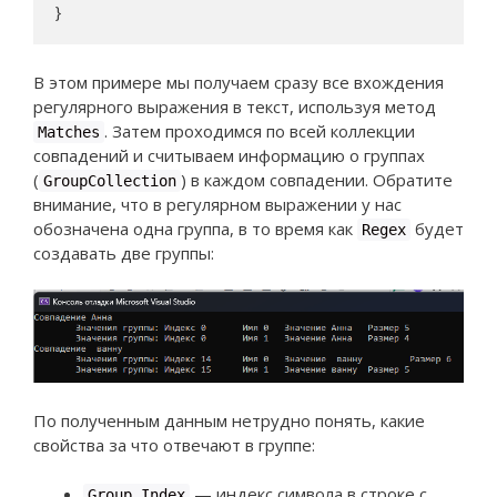
}
В этом примере мы получаем сразу все вхождения
регулярного выражения в текст, используя метод
. Затем проходимся по всей коллекции
Matches
совпадений и считываем информацию о группах
(
) в каждом совпадении. Обратите
GroupCollection
внимание, что в регулярном выражении у нас
обозначена одна группа, в то время как
будет
Regex
создавать две группы:
По полученным данным нетрудно понять, какие
свойства за что отвечают в группе:
— индекс символа в строке с
Group.Index