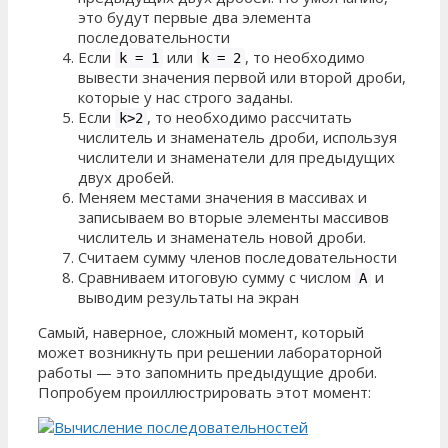
это будут первые два элемента
последовательности
Если
или
, то необходимо
k = 1
k = 2
вывести значения первой или второй дроби,
которые у нас строго заданы.
Если
, то необходимо рассчитать
k>2
числитель и знаменатель дроби, используя
числители и знаменатели для предыдущих
двух дробей.
Меняем местами значения в массивах и
записываем во вторые элементы массивов
числитель и знаменатель новой дроби.
Считаем сумму членов последовательности
Сравниваем итоговую сумму с числом
и
A
выводим результаты на экран
Самый, наверное, сложный момент, который
может возникнуть при решении лабораторной
работы — это запомнить предыдущие дроби.
Попробуем проиллюстрировать этот момент: