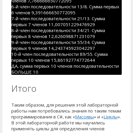
членов 7,766666650772095
6-й член последовательности 13/8. Сумма первых
6 членов 9,391666650772095
7-й член последовательности 21/13. Сумма
первых 7 членов 11,007051229476929
8-й член последовательности 34/21. Сумма
первых 8 членов 12,626098871231079
9-й член последовательности 55/34. Сумма
первых 9 членов 14,243745923042297
10-й член последовательности 89/55. Сумма
первых 10 членов 15,86192774772644
ДА, сумма первых 10 членов последовательности
БОЛЬШЕ 10
Итого
Таким образом, для решения этой лабораторной
работы нам потребовались знания по таким темам
программирования в C#, как «
Массивы
» и «
Циклы
«.
В этой лабораторной работе мы научились
применять циклы для определения членов