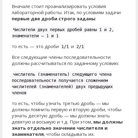
Вначале стоит проанализировать условия
лабораторной работы. Итак, по условиям задачи
первые две дроби строго заданы
:
Числители двух первых дробей равны 1 и 2,
знаменатели — 1 и 1
то есть — это дроби
и
1/1
2/1
Все следующие члены последовательности
должны рассчитываться по заданному условию:
числитель (знаменатель) следующего члена
последовательности получается сложением
числителей (знаменателей) двух предыдущих
членов
то есть, чтобы узнать третью дробь — мы
должны помнить первую и вторую дроби, чтобы
узнать десятую дробь — мы должны знать
девятую и восьмую и т.д. При этом,
мы должны
знать отдельно значение числителя и
знаменателя
, чтобы складывать их.