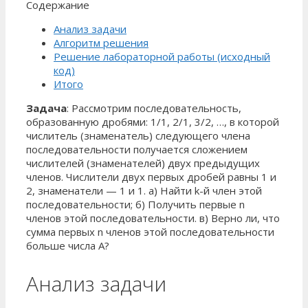
Содержание
Анализ задачи
Алгоритм решения
Решение лабораторной работы (исходный
код)
Итого
Задача
: Рассмотрим последовательность,
образованную дробями: 1/1, 2/1, 3/2, …, в которой
числитель (знаменатель) следующего члена
последовательности получается сложением
числителей (знаменателей) двух предыдущих
членов. Числители двух первых дробей равны 1 и
2, знаменатели — 1 и 1. а) Найти k-й член этой
последовательности; б) Получить первые n
членов этой последовательности. в) Верно ли, что
сумма первых n членов этой последовательности
больше числа А?
Анализ задачи