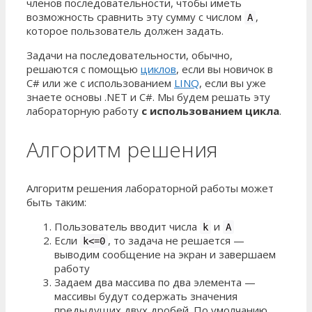
членов последовательности, чтобы иметь
возможность сравнить эту сумму с числом
,
A
которое пользователь должен задать.
Задачи на последовательности, обычно,
решаются с помощью
циклов
, если вы новичок в
C# или же с использованием
LINQ
, если вы уже
знаете основы .NET и C#. Мы будем решать эту
лабораторную работу
с использованием цикла
.
Алгоритм решения
Алгоритм решения лабораторной работы может
быть таким:
Пользователь вводит числа
и
k
A
Если
, то задача не решается —
k<=0
выводим сообщение на экран и завершаем
работу
Задаем два массива по два элемента —
массивы будут содержать значения
предыдущих двух дробей. По умолчанию,