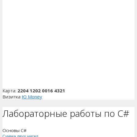
Карта:
2204 1202 0016 4321
Визитка
Ю Money
Лабораторные работы по C#
Основы C#
Сумма двух чисел