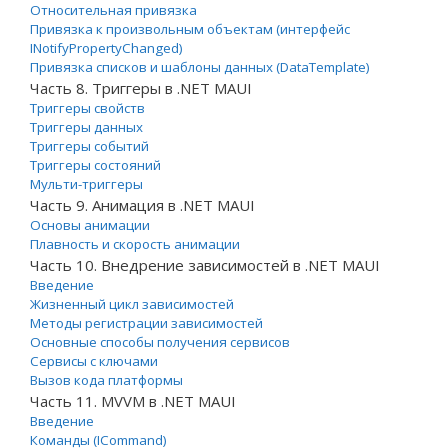
Относительная привязка
Привязка к произвольным объектам (интерфейс
INotifyPropertyChanged)
Привязка списков и шаблоны данных (DataTemplate)
Часть 8. Триггеры в .NET MAUI
Триггеры свойств
Триггеры данных
Триггеры событий
Триггеры состояний
Мульти-триггеры
Часть 9. Анимация в .NET MAUI
Основы анимации
Плавность и скорость анимации
Часть 10. Внедрение зависимостей в .NET MAUI
Введение
Жизненный цикл зависимостей
Методы регистрации зависимостей
Основные способы получения сервисов
Сервисы с ключами
Вызов кода платформы
Часть 11. MVVM в .NET MAUI
Введение
Команды (ICommand)