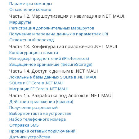
Параметры команды
Отключение команд
Часть 12. Маршрутизация и навигация в NET MAUI.
Маршруты
Регистрация дополнительных маршрутов
Получение и передача данных в параметрах URI
Отложенный переход
Часть 13. Конфигурация приложения .NET MAUI
Конфигурация в памяти
Менеджер предпочтений (IPreferences)
Защищенное хранилище (ISecureStorage)
Часть 14. Доступ к данным в .NET MAUI
Локальные базы данных SQLite в .NET MAUI
SQLite и EF Core в .NET MAUI
Миграции EF Core в .NET MAUI
Часть 15. Разработка под Android в .NET MAUI
Действия приложения (ярлыки)
Получение разрешений
Выбор контакта на устройстве
Набор телефонного номера
Отправка SMS
Проверка сетевых подключений
Датчики устройства