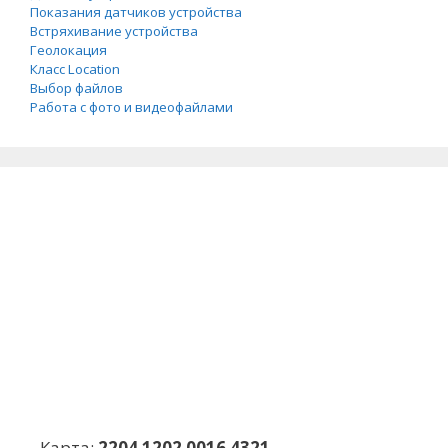
Показания датчиков устройства
Встряхивание устройства
Геолокация
Класс Location
Выбор файлов
Работа с фото и видеофайлами
Карта:
2204 1202 0016 4321