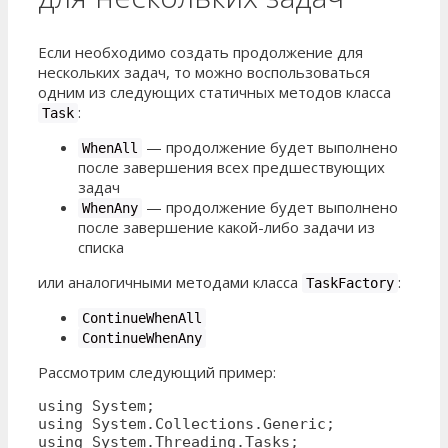
Если необходимо создать продолжение для
нескольких задач, то можно воспользоваться
одним из следующих статичных методов класса
:
Task
— продолжение будет выполнено
WhenAll
после завершения всех предшествующих
задач
— продолжение будет выполнено
WhenAny
после завершение какой-либо задачи из
списка
или аналогичными методами класса
:
TaskFactory
ContinueWhenAll
ContinueWhenAny
Рассмотрим следующий пример:
using System;

using System.Collections.Generic;

using System.Threading.Tasks;
