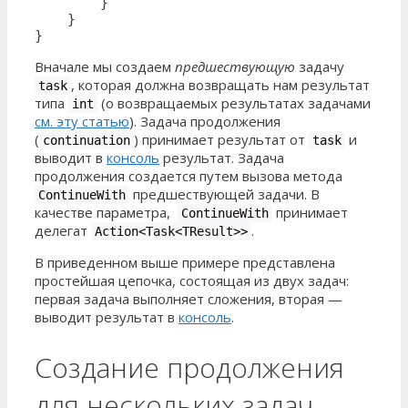
        }

    }

}
Вначале мы создаем
предшествующую
задачу
, которая должна возвращать нам результат
task
типа
(о возвращаемых результатах задачами
int
см. эту статью
). Задача продолжения
(
) принимает результат от
и
continuation
task
выводит в
консоль
результат. Задача
продолжения создается путем вызова метода
предшествующей задачи. В
ContinueWith
качестве параметра,
принимает
ContinueWith
делегат
.
Action<Task<TResult>>
В приведенном выше примере представлена
простейшая цепочка, состоящая из двух задач:
первая задача выполняет сложения, вторая —
выводит результат в
консоль
.
Создание продолжения
для нескольких задач