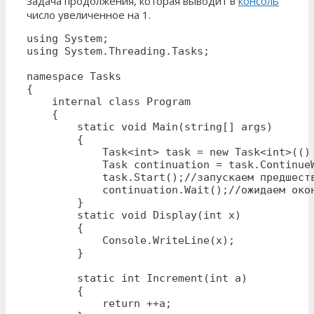
задача продолжения, которая выводит в
консоль
число увеличенное на 1.
using System;

using System.Threading.Tasks;

namespace Tasks

{

    internal class Program

    {

        static void Main(string[] args)

        {

            Task<int> task = new Task<int>(() 
            Task continuation = task.ContinueW
            task.Start();//запускаем предшеств
            continuation.Wait();//ожидаем окон
        }

        static void Display(int x)

        {

            Console.WriteLine(x);

        }

        static int Increment(int a)

        { 

            return ++a;
