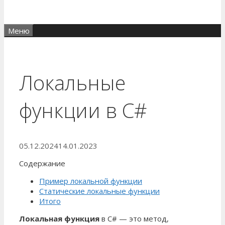
Меню
Локальные
функции в C#
05.12.2024
14.01.2023
Содержание
Пример локальной функции
Статические локальные функции
Итого
Локальная функция
в C# — это метод,