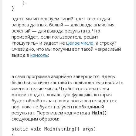
    }

}
здесь мы используем синий цвет текста для
запроса данных, белый — для ввода значения,
зеленый — для вывода результата. Что
произойдет, если пользователь решит
«пошутить» и задаст не
целое число
, а строку?
Очевидно, что мы получим вот такой некрасивый
вывод в
консоль
:
а сама программа аварийно завершится. Здесь
было бы логично заставить пользователя вводить
именно целые числа. Чтобы это сделать мы
можем создать локальную функцию, которая
будет обрабатывать ввод пользователя до тех
пор, пока не будет получен необходимый
результат. Перепишем код метода
Main()
следующим образом:
static void Main(string[] args)

{
