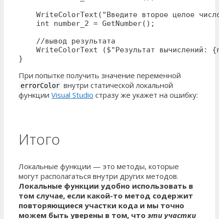
    WriteColorText("Введите второе целое число
    int number_2 = GetNumber();

    //вывод результата

    WriteColorText ($"Результат вычислений: {n
}
При попытке получить значение переменной
внутри статической локальной
errorColor
функции
Visual Studio
стразу же укажет на ошибку:
Итого
Локальные функции — это методы, которые
могут располагаться внутри других методов.
Локальные функции удобно использовать в
том случае, если какой-то метод содержит
повторяющиеся участки кода и мы точно
можем быть уверены в том, что
эти участки