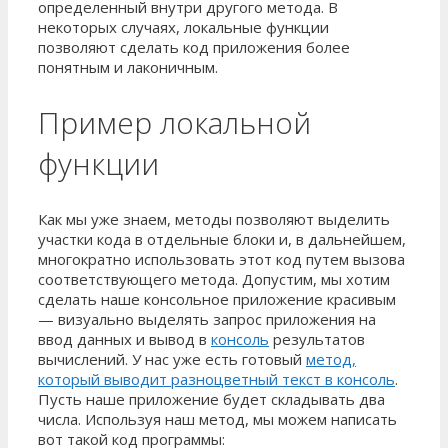
определенный внутри другого метода. В
некоторых случаях, локальные функции
позволяют сделать код приложения более
понятным и лаконичным.
Пример локальной
функции
Как мы уже знаем, методы позволяют выделить
участки кода в отдельные блоки и, в дальнейшем,
многократно использовать этот код путем вызова
соответствующего метода. Допустим, мы хотим
сделать наше консольное приложение красивым
— визуально выделять запрос приложения на
ввод данных и вывод в
консоль
результатов
вычислений. У нас уже есть готовый
метод,
который выводит разноцветный текст в консоль
.
Пусть наше приложение будет складывать два
числа. Используя наш метод, мы можем написать
вот такой код программы: