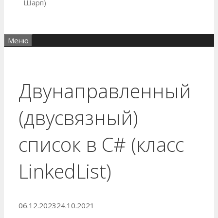
Шарп)
Меню
Двунаправленный
(двусвязный)
список в C# (класс
LinkedList
)
06.12.2023
24.10.2021