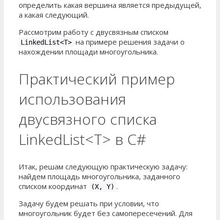
определить какая вершина является предыдущей,
а какая следующий.
Рассмотрим работу с двусвязным списком
на примере решения задачи о
LinkedList<T>
нахождении площади многоугольника.
Практический пример
использования
двусвязного списка
LinkedList<T> в C#
Итак, решам следующую практическую задачу:
найдем площадь многоугольника, заданного
списком координат
.
(X, Y)
Задачу будем решать при условии, что
многоугольник будет без самопересечений. Для