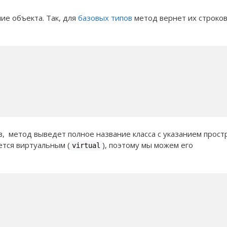
ие объекта. Так, для
базовых типов
метод вернет их строко
в, метод выведет полное название класса с указанием прост
ется виртуальным (
), поэтому мы можем его
virtual