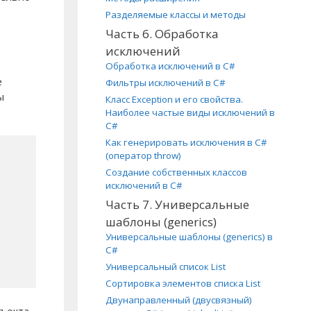
Разделяемые классы и методы
Часть 6. Обработка
исключений
Обработка исключений в C#
ё
Фильтры исключений в C#
ы
Класс Exception и его свойства.
Наиболее частые виды исключений в
C#
Как генерировать исключения в C#
(оператор throw)
Создание собственных классов
исключений в C#
Часть 7. Универсальные
шаблоны (generics)
Универсальные шаблоны (generics) в
C#
Универсальный список List
Сортировка элементов списка List
Двунаправленный (двусвязный)