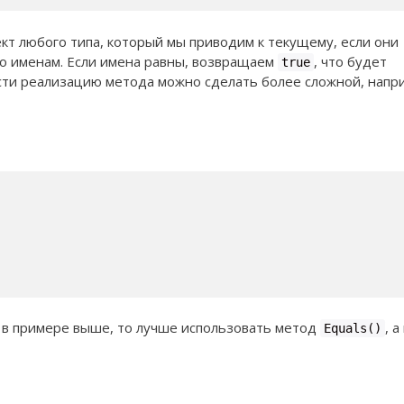
кт любого типа, который мы приводим к текущему, если они
по именам. Если имена равны, возвращаем
, что будет
true
сти реализацию метода можно сделать более сложной, напр
к в примере выше, то лучше использовать метод
, а
Equals()