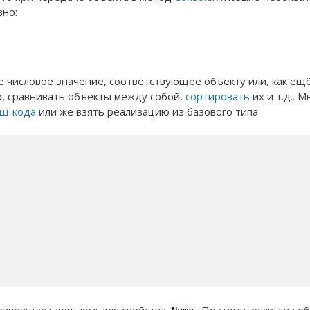
вно:
 числовое значение, соответствующее объекту или, как ещ
р, сравнивать объекты между собой,
сортировать
их и т.д.. М
эш-кода
или же взять реализацию из базового типа: