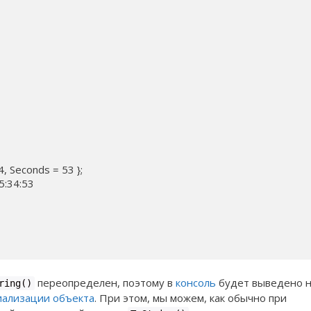
4, Seconds = 53 };

5:34:53

переопределен, поэтому в
консоль
будет выведено 
ring()
ализации объекта
. При этом, мы можем, как обычно при