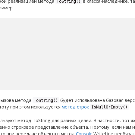
нной реализацией метода
в класса-наследнике, та
ToString()
ример:
 вызова метода
будет использована базовая верс
ToString()
стоту при этом используется
метод строк
.
IsNullOrEmpty()
ьзуют метод ToString для разных целей. В частности, тот ж
нно строковое представление объекта. Поэтому, если нам 
, то при передаче объекта в метод
Console
.WriteLine необяза