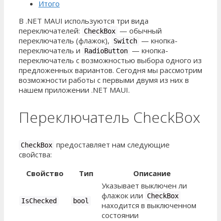
Итого
В .NET MAUI используются три вида
переключателей:
— обычный
CheckBox
переключатель (флажок),
— кнопка-
Switch
переключатель и
— кнопка-
RadioButton
переключатель с возможностью выбора одного из
предложенных вариантов. Сегодня мы рассмотрим
возможности работы с первыми двумя из них в
нашем приложении .NET MAUI.
Переключатель CheckBox
предоставляет нам следующие
CheckBox
свойства:
Свойство
Тип
Описание
Указывает выключен ли
флажок или
CheckBox
IsChecked
bool
находится в выключенном
состоянии