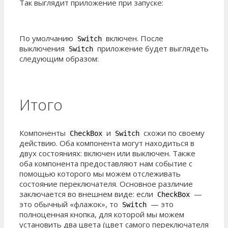
Так выглядит приложение при запуске:
По умолчанию
включен. После
Switch
выключения
приложение будет выглядеть
Switch
следующим образом:
Итого
Компоненты
и
схожи по своему
CheckBox
Switch
действию. Оба компонента могут находиться в
двух состояниях: включен или выключен. Также
оба компонента предоставляют нам событие с
помощью которого мы можем отслеживать
состояние переключателя. Основное различие
заключается во внешнем виде: если
—
CheckBox
это обычный «флажок», то
— это
Switch
полноценная кнопка, для которой мы можем
установить два цвета (цвет самого переключателя