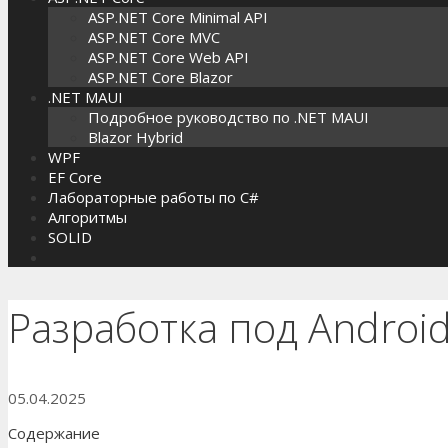
ASP.NET Core Minimal API
ASP.NET Core MVC
ASP.NET Core Web API
ASP.NET Core Blazor
.NET MAUI
Подробное руководство по .NET MAUI
Blazor Hybrid
WPF
EF Core
Лабораторные работы по C#
Алгоритмы
SOLID
Разработка под Android
05.04.2025
Содержание