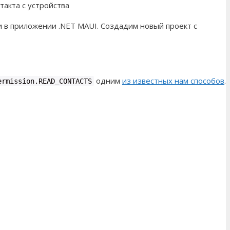
такта с устройства
и в приложении .NET MAUI. Создадим новый проект с
одним
из известных нам способов
.
ermission.READ_CONTACTS