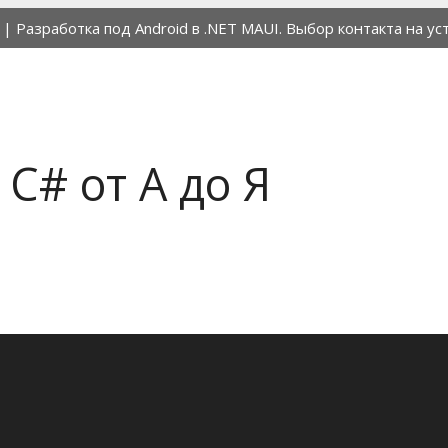
|
Разработка под Android в .NET MAUI. Выбор контакта на ус
C# от А до Я