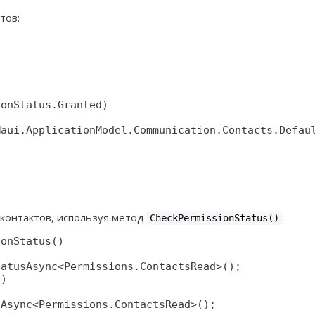
тов:
onStatus.Granted)

aui.ApplicationModel.Communication.Contacts.Defaul
 контактов, используя метод
:
CheckPermissionStatus()
onStatus()

atusAsync<Permissions.ContactsRead>();

)

Async<Permissions.ContactsRead>();
