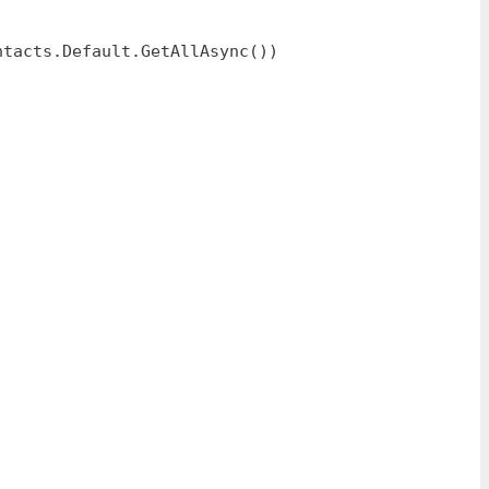
tacts.Default.GetAllAsync())
