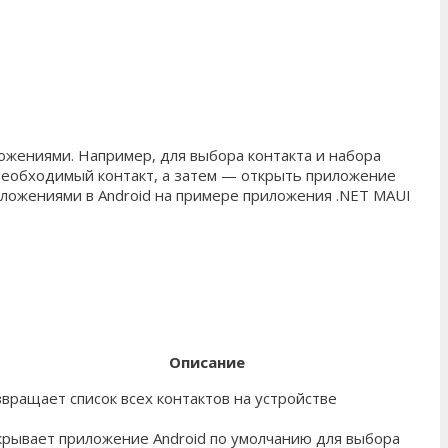
ожениями. Например, для выбора контакта и набора
необходимый контакт, а затем — открыть приложение
иложениями в Android на примере приложения .NET MAUI
Описание
вращает список всех контактов на устройстве
рывает приложение Android по умолчанию для выбора