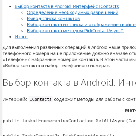
Выбор контакта в Android. Интерфейс IContacts
Определение необходимых разрешений
Вывод списка контактов
Выбор контакта из списка и отображение свойст
Выбор контакта методом PickContactAsync()
Итого
Для выполнения различных операций в Android наше прило
телефонного номера наше приложение должно вначале отк
«Телефон» с набранным номером контакта. В этой части м
«Выбор контакта и набор телефонного номера».
Выбор контакта в Android. Инт
Интерфейс
содержит методы для работы с конт
IContacts
Мет
public Task<IEnumerable<Contact>> GetAllAsync(Ca