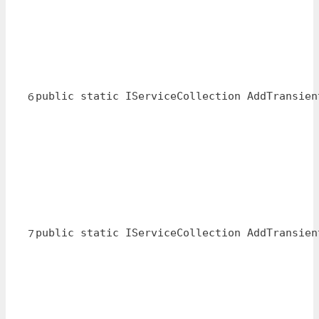
6
public static IServiceCollection AddTransien
7
public static IServiceCollection AddTransien