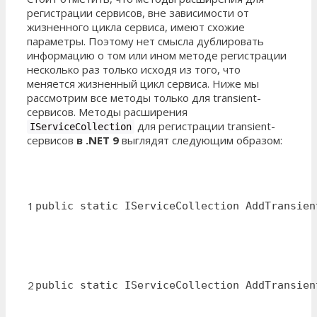
регистрации сервисов, вне зависимости от
жизненного цикла сервиса, имеют схожие
параметры. Поэтому нет смысла дублировать
информацию о том или ином методе регистрации
несколько раз только исходя из того, что
меняется жизненный цикл сервиса. Ниже мы
рассмотрим все методы только для transient-
сервисов. Методы расширения
для регистрации transient-
IServiceCollection
сервисов
в .NET 9
выглядят следующим образом:
1
public static IServiceCollection AddTransien
2
public static IServiceCollection AddTransien