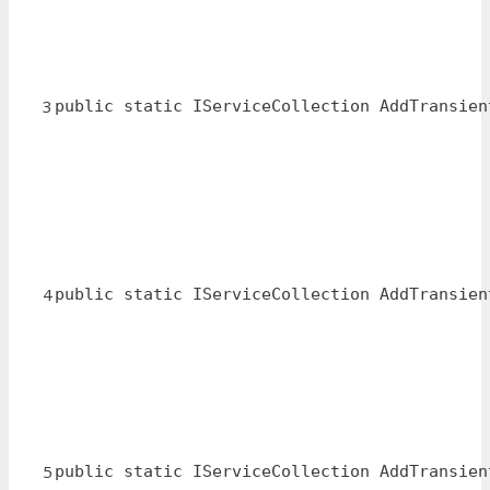
3
public static IServiceCollection AddTransien
4
public static IServiceCollection AddTransien
5
public static IServiceCollection AddTransien