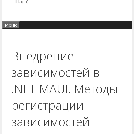
Шарп)
Меню
Внедрение
зависимостей в
.NET MAUI. Методы
регистрации
зависимостей