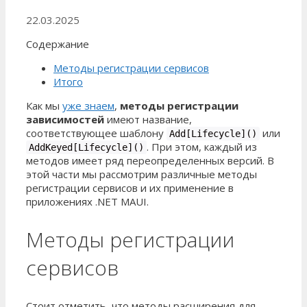
22.03.2025
Содержание
Методы регистрации сервисов
Итого
Как мы
уже знаем
,
методы регистрации
зависимостей
имеют название,
соответствующее шаблону
или
Add[Lifecycle]()
. При этом, каждый из
AddKeyed[Lifecycle]()
методов имеет ряд переопределенных версий. В
этой части мы рассмотрим различные методы
регистрации сервисов и их применение в
приложениях .NET MAUI.
Методы регистрации
сервисов
Стоит отметить, что методы расширения для