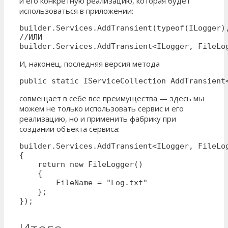
и его конкретную реализацию, которая будет
использоваться в приложении:
builder.Services.AddTransient(typeof(ILogger),
//ИЛИ

И, наконец, последняя версия метода
public static IServiceCollection AddTransient
совмещает в себе все преимущества — здесь мы
можем не только использовать сервис и его
реализацию, но и применить фабрику при
создании объекта сервиса:
builder.Services.AddTransient<ILogger, FileLog
{

    return new FileLogger()

    {

        FileName = "Log.txt"

    };

});