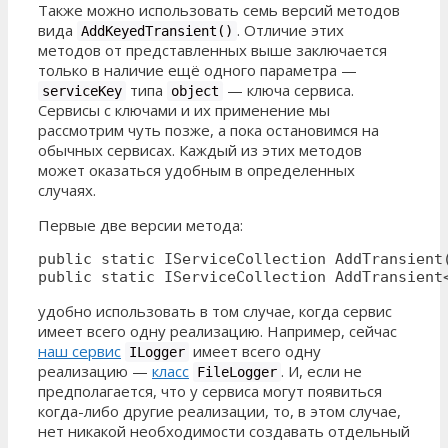
Также можно использовать семь версий методов
вида
. Отличие этих
AddKeyedTransient()
методов от представленных выше заключается
только в наличие ещё одного параметра —
типа
— ключа сервиса.
serviceKey
object
Сервисы с ключами и их применение мы
рассмотрим чуть позже, а пока остановимся на
обычных сервисах. Каждый из этих методов
может оказаться удобным в определенных
случаях.
Первые две версии метода:
public static IServiceCollection AddTransient(
public static IServiceCollection AddTransient
удобно использовать в том случае, когда сервис
имеет всего одну реализацию. Например, сейчас
наш сервис
имеет всего одну
ILogger
реализацию —
класс
. И, если не
FileLogger
предполагается, что у сервиса могут появиться
когда-либо другие реализации, то, в этом случае,
нет никакой необходимости создавать отдельный