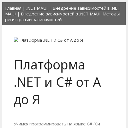
Перейти
Главная
|
.NET MAUI
|
Внедрение зависимостей в .NET
к
MAUI
|
Внедрение зависимостей в .NET MAUI. Методы
содержимому
регистрации зависимостей
Платформа
.NET и C# от А
до Я
Учимся программировать на языке C# (Си