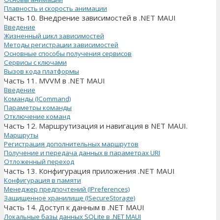
Плавность и скорость анимации
Часть 10. Внедрение зависимостей в .NET MAUI
Введение
Жизненный цикл зависимостей
Методы регистрации зависимостей
Основные способы получения сервисов
Сервисы с ключами
Вызов кода платформы
Часть 11. MVVM в .NET MAUI
Введение
Команды (ICommand)
Параметры команды
Отключение команд
Часть 12. Маршрутизация и навигация в NET MAUI.
Маршруты
Регистрация дополнительных маршрутов
Получение и передача данных в параметрах URI
Отложенный переход
Часть 13. Конфигурация приложения .NET MAUI
Конфигурация в памяти
Менеджер предпочтений (IPreferences)
Защищенное хранилище (ISecureStorage)
Часть 14. Доступ к данным в .NET MAUI
Локальные базы данных SQLite в .NET MAUI