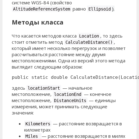
системе WGS-84 (свойство
равно
).
AltitudeReferenceSystem
Ellipsoid
Методы класса
Что касается методов класса
, то здесь
Location
стоит отметить метод
,
CalculateDistance()
который имеет несколько перегрузок и позволяет
рассчитываться расстояние между двумя
местоположениями. Одна из версий этого метода
выглядит следующим образом:
public static double CalculateDistance(Locati
здесь
— начальное
locationStart
местоположение,
— конечное
locationEnd
местоположение,
— единицы
DistanceUnits
измерения, может принимать следующие
значения:
— расстояние возвращается в
Kilometers
километрах
— расстояние возвращается в милях
Miles