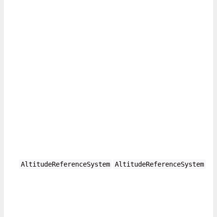
AltitudeReferenceSystem
AltitudeReferenceSystem