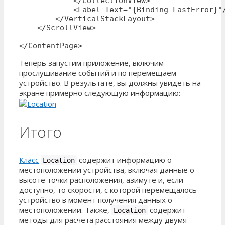
            </CollectionView>

            <Label Text="{Binding LastError}"/
        </VerticalStackLayout>

    </ScrollView>

</ContentPage>
Теперь запустим приложение, включим
прослушивание событий и по перемещаем
устройство. В результате, вы должны увидеть на
экране примерно следующую информацию:
Итого
Класс
содержит информацию о
Location
местоположении устройства, включая данные о
высоте точки расположения, азимуте и, если
доступно, то скорости, с которой перемещалось
устройство в момент получения данных о
местоположении. Также,
содержит
Location
методы для расчёта расстояния между двумя