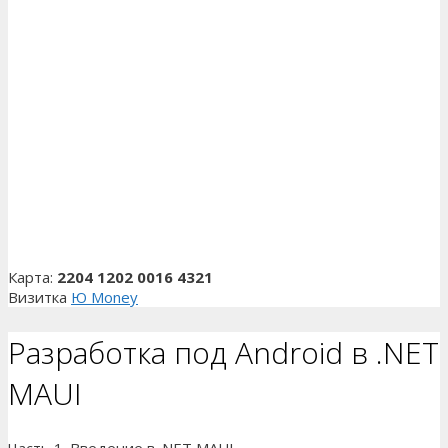
Карта:
2204 1202 0016 4321
Визитка
Ю Money
Разработка под Android в .NET
MAUI