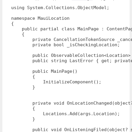
using System.Collections.ObjectModel;

namespace MauiLocation

{

    public partial class MainPage : ContentPag
    {

        private CancellationTokenSource _cance
        private bool _isCheckingLocation;

        public ObservableCollection<Location> 
        public string LastError { get; private
        public MainPage()

        {

            InitializeComponent();

        }

        private void OnLocationChanged(object?
        {

            Locations.Add(args.Location);

        }

        public void OnListeningFiled(object? s