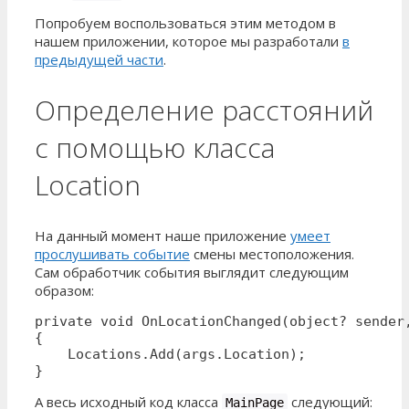
Попробуем воспользоваться этим методом в
нашем приложении, которое мы разработали
в
предыдущей части
.
Определение расстояний
с помощью класса
Location
На данный момент наше приложение
умеет
прослушивать событие
смены местоположения.
Сам обработчик события выглядит следующим
образом:
private void OnLocationChanged(object? sender,
{

    Locations.Add(args.Location);

}
А весь исходный код класса
следующий:
MainPage