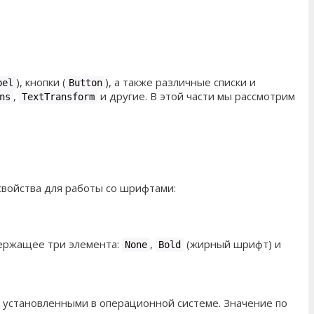
), кнопки (
), а также различные списки и
bel
Button
,
и другие. В этой части мы рассмотрим
ns
Text
Transform
свойства для работы со шрифтами:
держащее три элемента:
,
(жирный шрифт) и
None
Bold
, установленными в операционной системе. Значение по