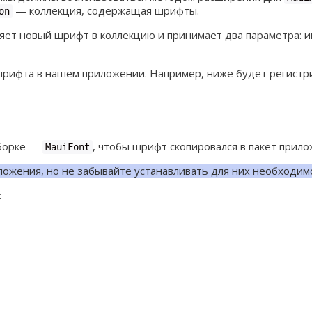
— коллекция, содержащая шрифты.
on
ет новый шрифт в коллекцию и принимает два параметра: им
шрифта в нашем приложении. Например, ниже будет регист
сборке —
, чтобы шрифт скопировался в пакет прило
MauiFont
ожения, но не забывайте устанавливать для них необходим
: