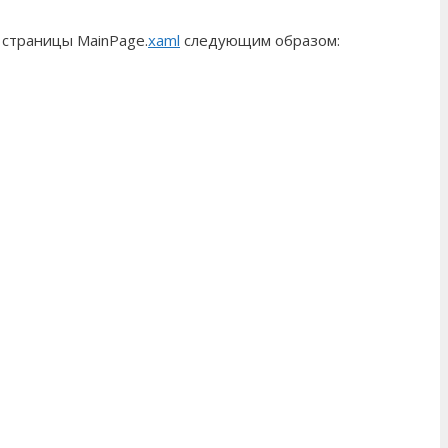
страницы MainPage.
xaml
следующим образом: