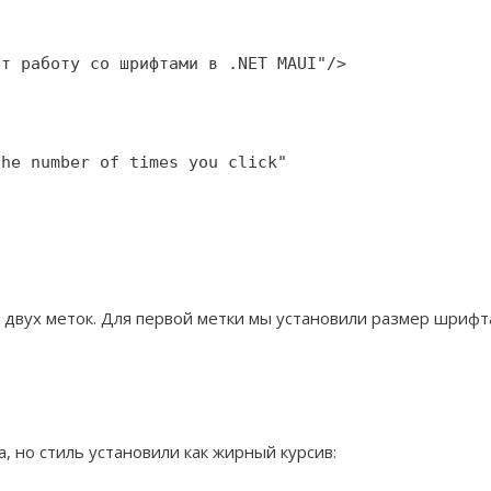
т работу со шрифтами в .NET MAUI"/>

he number of times you click"

 двух меток. Для первой метки мы установили размер шрифт
, но стиль установили как жирный курсив: