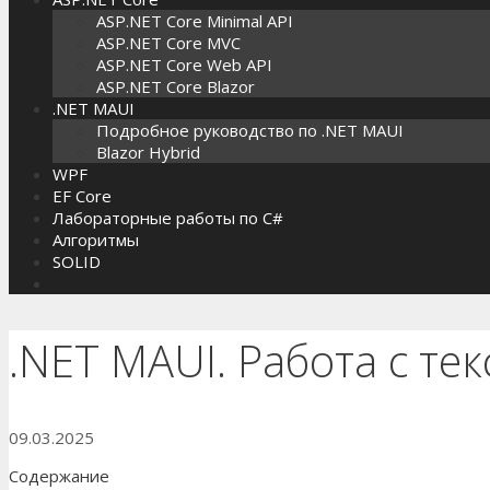
ASP.NET Core Minimal API
ASP.NET Core MVC
ASP.NET Core Web API
ASP.NET Core Blazor
.NET MAUI
Подробное руководство по .NET MAUI
Blazor Hybrid
WPF
EF Core
Лабораторные работы по C#
Алгоритмы
SOLID
.NET MAUI. Работа с т
09.03.2025
Содержание