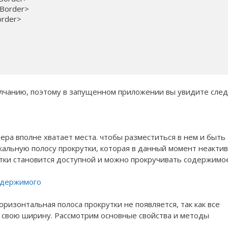
/Border>

order>

умолчанию, поэтому в запущенном приложении вы увидите сл
ера вполне хватает места. чтобы разместиться в нем и быть
альную полосу прокрутки, которая в данный момент неактив
утки становится доступной и можно прокручивать содержимо
ризонтальная полоса прокрутки не появляется, так как все
свою ширину. Рассмотрим основные свойства и методы