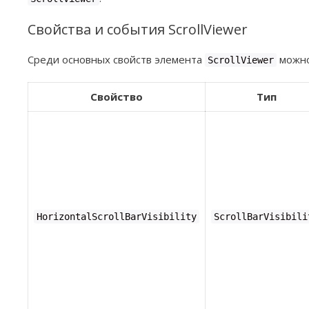
Свойства и события ScrollViewer
Среди основных свойств элемента
можно
ScrollViewer
Свойство
Тип
HorizontalScrollBarVisibility
ScrollBarVisibili