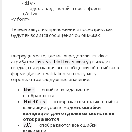
    <div>

       здесь код полей input формы

    </div>

</form>
Теперь запустим приложение и посмотрим, как
будут выводится сообщения об ошибках:
Вверху (в месте, где мы определили тэг div с
атрибутом
) выводит
asp-validation-summary
сводка, содержащая все сообщения об ошибках в
форме. Для asp-validation-summary могут
определяться следующие значение:
—
ошибки валидации не
None
отображаются
—
отображаются только ошибка
ModelOnly
валидации уровня модели,
ошибки
валидации для отдельных свойств не
отображаются
—
отображаются все ошибки
All
валидации