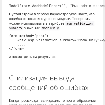
ModelState.AddModelError("", "Имя admin запре
Пустая строка в первом параметре указывает, что
ошибка относится к уровню модели. Теперь мы
можем использовать в атрибуте
asp-validation-
значение
summary
ModelOnly
form method="post">

    <div asp-validation-summary="ModelOnly"></
    ....

</form>
и посмотреть на результат:
Стилизация вывода
сообщений об ошибках
Когда происходит валидация, то при отображении
ошибок соответствующим полям присваиваются