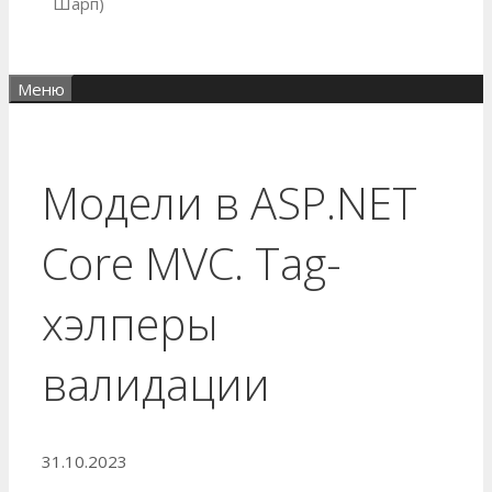
Шарп)
Меню
Модели в ASP.NET
Core MVC. Tag-
хэлперы
валидации
31.10.2023