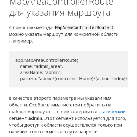
MapAreaControllerRoute
для указания маршрута
С помощью метода
MapAreaControllerRoute()
можно указать маршрут для конкретной области.
Например,
app.MapAreaControllerRoute(

    name: "admin_area",

    areaName: "admin",

в качестве второго параметра мы указали имя
области. Особое внимание стоит обратить на
шаблон маршрута — в нем содержится
статический
сегмент
admin
. Этот сегмент используется для того,
чтобы доступ к области осуществлялся только при
наличии этого сегмента в пути запроса: