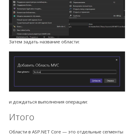
Затем задать название области:
и дождаться выполнения операции:
Итого
Области в ASP.NET Core — это отдельные сегменты