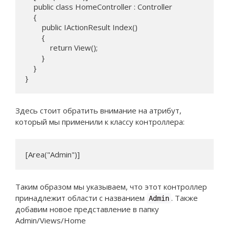
    public class HomeController : Controller

    {

        public IActionResult Index()

        {

            return View();

        }

    }

Здесь стоит обратить внимание на атрибут,
который мы применили к классу контроллера:
[Area("Admin")]
Таким образом мы указываем, что этот контроллер
принадлежит области с названием
. Также
Admin
добавим новое представление в папку
Admin/Views/Home