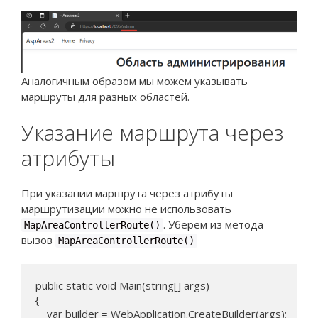
Аналогичным образом мы можем указывать
маршруты для разных областей.
Указание маршрута через
атрибуты
При указании маршрута через атрибуты
маршрутизации можно не использовать
. Уберем из метода
MapAreaControllerRoute()
вызов
MapAreaControllerRoute()
public static void Main(string[] args)

{

    var builder = WebApplication.CreateBuilder(args);
