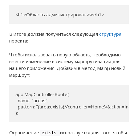
<h1>Область администрирования</h1>
В итоге должна получиться следующая
структура
проекта:
Чтобы использовать новую область, необходимо
внести изменение в систему маршрутизации для
нашего приложения. Добавим в метод Main() новый
маршрут:
app.MapControllerRoute(

  name: "areas",

  pattern: "{area:exists}/{controller=Home}/{action=Index}/
);
Ограничение
используется для того, чтобы
exists