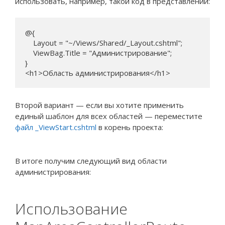
использовать, например, такой код в представлении:
@{

    Layout = "~/Views/Shared/_Layout.cshtml";

    ViewBag.Title = "Администрирование";

}

<h1>Область администрирования</h1>
Второй вариант — если вы хотите применить
единый шаблон для всех областей — переместите
файл _ViewStart.cshtml
в корень проекта:
В итоге получим следующий вид области
администрирования:
Использование