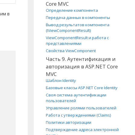
Core MVC
Определение компонента
им в
Передача данных в компоненты
Вывод результатов компонента
(IViewComponentResult)
ViewComponentResult и работа с
представлениями
Свойства ViewComponent
Часть 9. Аутентификация и
авторизация в ASP.NET Core
MVC
Шаблон Identity
Базовые классы ASP.NET Core Identity
Своя система аутентификации
пользователей
Управление ролями пользователей
Работа с утверждениями (Claims)
Политики авторизации
Подтверждение адреса электронной