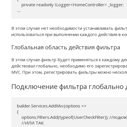
    private readonly ILogger<HomeController> _logger;

....
В этом случае нет необходимости устанавливать фильт
использоваться при выполнении каждого действия в ко
Глобальная область действия фильтра
В этом случае фильтр будет применяться к каждому де
действовал глобально, необходимо его зарегистриров
MVC. При этом, регистрировать фильтры можно нескол
Подключение фильтра глобально д
builder.Services.AddMvc(options =>

{

    options.Filters.Add(typeof(UserCheckFilter)); //под
    //ИЛИ ТАК:
