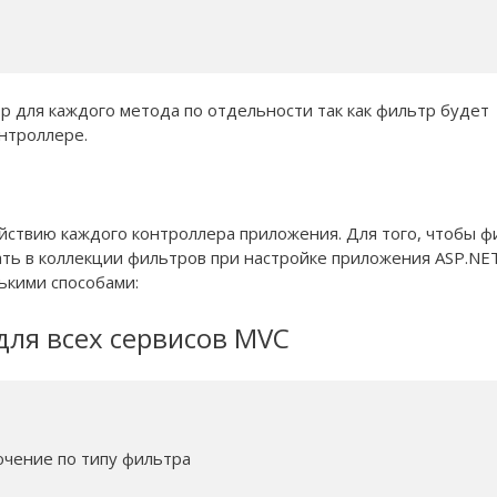
р для каждого метода по отдельности так как фильтр будет
нтроллере.
йствию каждого контроллера приложения. Для того, чтобы ф
ать в коллекции фильтров при настройке приложения ASP.NE
ькими способами:
ля всех сервисов MVC
ключение по типу фильтра
