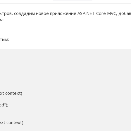
тров, создадим новое приложение ASP.NET Core MVC, добав
а:
тым:
xt context)

d");

xt context)
