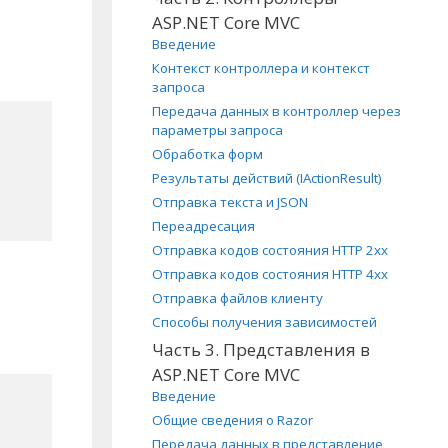
ASP.NET Core MVC
Введение
Контекст контроллера и контекст
запроса
Передача данных в контроллер через
параметры запроса
Обработка форм
Результаты действий (IActionResult)
Отправка текста и JSON
Переадресация
Отправка кодов состояния HTTP 2xx
Отправка кодов состояния HTTP 4xx
Отправка файлов клиенту
Способы получения зависимостей
Часть 3. Представления в
ASP.NET Core MVC
Введение
Общие сведения о Razor
Передача данных в представление