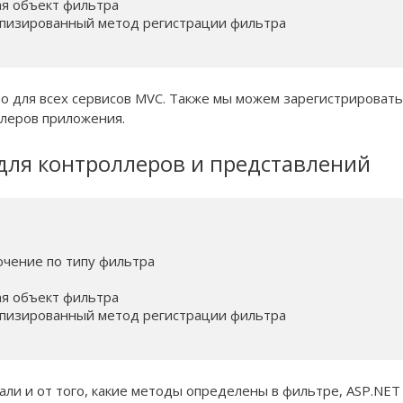
вая объект фильтра

я типизированный метод регистрации фильтра

но для всех сервисов MVC. Также мы можем зарегистрировать
ллеров приложения.
для контроллеров и представлений
ключение по типу фильтра

вая объект фильтра

я типизированный метод регистрации фильтра

али и от того, какие методы определены в фильтре, ASP.NET