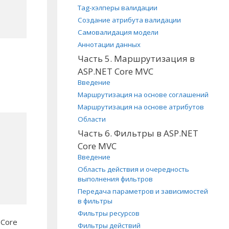
Tag-хэлперы валидации
Создание атрибута валидации
Самовалидация модели
Аннотации данных
Часть 5. Маршрутизация в
ASP.NET Core MVC
Введение
Маршрутизация на основе соглашений
Маршрутизация на основе атрибутов
Области
Часть 6. Фильтры в ASP.NET
Core MVC
Введение
Область действия и очередность
выполнения фильтров
Передача параметров и зависимостей
в фильтры
Фильтры ресурсов
 Core
Фильтры действий