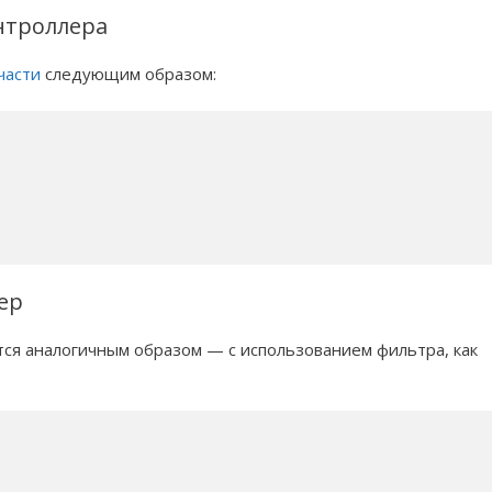
нтроллера
части
следующим образом:
ер
тся аналогичным образом — с использованием фильтра, как