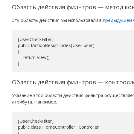
Область действия фильтров — метод ко
Эту область действия мы использовали в
предыдущей 
[UserCheckFilter]

public IActionResult Index(User user)

{

    return View();

}
Область действия фильтров — контролл
Указание этой области действия фильтра осуществляе
атрибута. Например,
[UserCheckFilter]

public class HomeController : Controller

{
