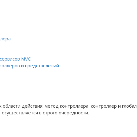
ллера
 сервисов MVC
роллеров и представлений
 области действия: метод контроллера, контроллер и глоба
е осуществляется в строго очередности.