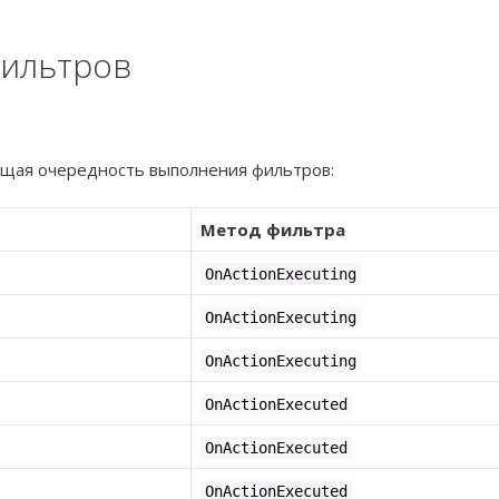
ильтров
ющая очередность выполнения фильтров:
Метод фильтра
OnActionExecuting
OnActionExecuting
OnActionExecuting
OnActionExecuted
OnActionExecuted
OnActionExecuted