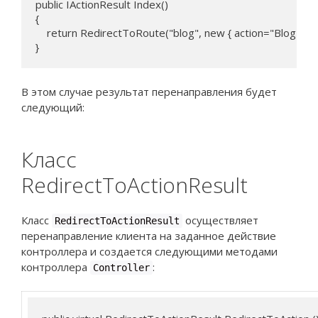
public IActionResult Index()

{

    return RedirectToRoute("blog", new { action="BlogPage"
}
В этом случае результат перенаправления будет
следующий:
Класс
RedirectToActionResult
Класс
осуществляет
RedirectToActionResult
перенаправление клиента на заданное действие
контроллера и создается следующими методами
контроллера
:
Controller