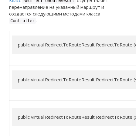
Класс
осуществляет
RedirectToRouteResult
перенаправление на указанный маршрут и
создается следующими методами класса
:
Controller
public virtual RedirectToRouteResult RedirectToRoute (
public virtual RedirectToRouteResult RedirectToRoute (
public virtual RedirectToRouteResult RedirectToRoute (