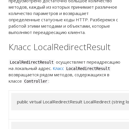
предусмотрено достаточно большое количество
методов, каждый из которых принимает различное
количество параметров и возвращает
определенные статусные коды HTTP. Разберемся с
работой этими методами и объектами, которые
выполняют переадресацию клиента.
Класс LocalRedirectResult
осуществляет переадресацию
LocalRedirectResult
на локальный адрес.
Класс
LocalRedirectResult
возвращается рядом методов, содержащихся в
классе
:
Controller
public virtual LocalRedirectResult LocalRedirect (string lo