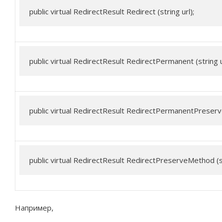
public virtual RedirectResult Redirect (string url);
public virtual RedirectResult RedirectPermanent (string u
public virtual RedirectResult RedirectPermanentPreserve
public virtual RedirectResult RedirectPreserveMethod (st
Например,