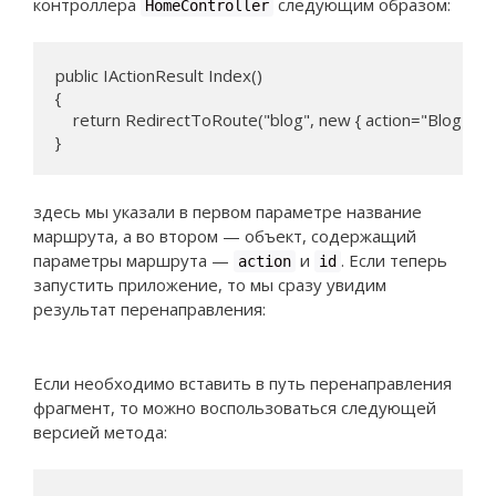
контроллера
следующим образом:
HomeController
public IActionResult Index()

{

    return RedirectToRoute("blog", new { action="BlogPage"
}
здесь мы указали в первом параметре название
маршрута, а во втором — объект, содержащий
параметры маршрута —
и
. Если теперь
action
id
запустить приложение, то мы сразу увидим
результат перенаправления:
Если необходимо вставить в путь перенаправления
фрагмент, то можно воспользоваться следующей
версией метода: