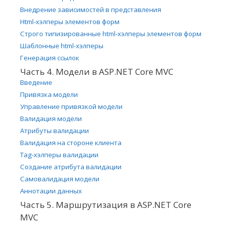
Внедрение зависимостей в представления
Html-хэлперы элементов форм
Строго типизированные html-хэлперы элементов форм
Шаблонные html-хэлперы
Генерация ссылок
Часть 4. Модели в ASP.NET Core MVC
Введение
Привязка модели
Управление привязкой модели
Валидация модели
Атрибуты валидации
Валидация на стороне клиента
Tag-хэлперы валидации
Создание атрибута валидации
Самовалидация модели
Аннотации данных
Часть 5. Маршрутизация в ASP.NET Core
MVC