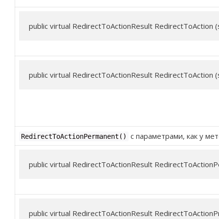
public virtual RedirectToActionResult RedirectToAction (
public virtual RedirectToActionResult RedirectToAction (
c параметрами, как у ме
RedirectToActionPermanent()
public virtual RedirectToActionResult RedirectToActionP
public virtual RedirectToActionResult RedirectToActionP