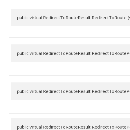
public virtual RedirectToRouteResult RedirectToRoute (
public virtual RedirectToRouteResult RedirectToRoutePe
public virtual RedirectToRouteResult RedirectToRouteP
public virtual RedirectToRouteResult RedirectToRouteP