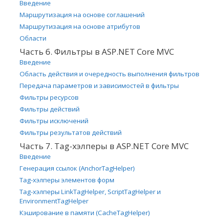
Введение
Маршрутизация на основе соглашений
Маршрутизация на основе атрибутов
Области
Часть 6. Фильтры в ASP.NET Core MVC
Введение
Область действия и очередность выполнения фильтров
Передача параметров и зависимостей в фильтры
Фильтры ресурсов
Фильтры действий
Фильтры исключений
Фильтры результатов действий
Часть 7. Tag-хэлперы в ASP.NET Core MVC
Введение
Генерация ссылок (AnchorTagHelper)
Tag-хэлперы элементов форм
Tag-хэлперы LinkTagHelper, ScriptTagHelper и
EnvironmentTagHelper
Кэширование в памяти (CacheTagHelper)