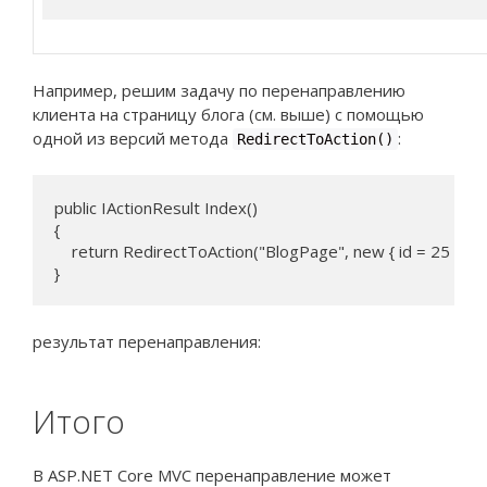
Например, решим задачу по перенаправлению
клиента на страницу блога (см. выше) с помощью
одной из версий метода
:
RedirectToAction()
public IActionResult Index()

{

    return RedirectToAction("BlogPage", new { id = 25 });

}
результат перенаправления:
Итого
В ASP.NET Core MVC перенаправление может