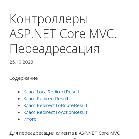
Контроллеры
ASP.NET Core MVC.
Переадресация
25.10.2023
Содержание
Класс LocalRedirectResult
Класс RedirectResult
Класс RedirectToRouteResult
Класс RedirectToActionResult
Итого
Для переадресации клиента в ASP.NET Core MVC