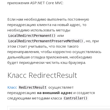
приложения ASP.NET Core MVC:
Если нам необходимо выполнить постоянную
переадресацию клиента на новый адрес, то
необходимо использовать методы
или
LocalRedirectPermanent()
, но, при
LocalRedirectPermanentPreserveMethod()
этом стоит учитывать, что после такого
перенаправления, чтобы корректно осуществлялась
дальнейшая отладка приложения, необходимо
будет периодически чистить кэш браузера.
Класс RedirectResult
Класс
осуществляет
RedirectResult
переадресацию
на внешний адрес
и создается
следующими методами класса
Controller()