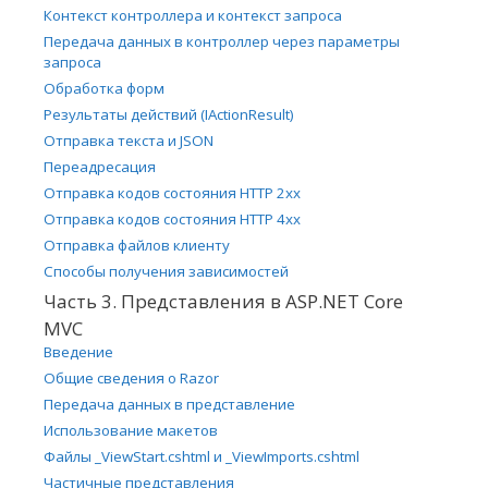
Контекст контроллера и контекст запроса
Передача данных в контроллер через параметры
запроса
Обработка форм
Результаты действий (IActionResult)
Отправка текста и JSON
Переадресация
Отправка кодов состояния HTTP 2xx
Отправка кодов состояния HTTP 4xx
Отправка файлов клиенту
Способы получения зависимостей
Часть 3. Представления в ASP.NET Core
MVC
Введение
Общие сведения о Razor
Передача данных в представление
Использование макетов
Файлы _ViewStart.cshtml и _ViewImports.cshtml
Частичные представления