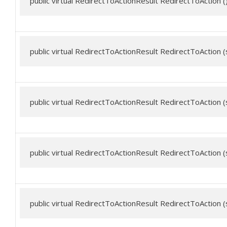
public virtual RedirectToActionResult RedirectToAction ()
public virtual RedirectToActionResult RedirectToAction (
public virtual RedirectToActionResult RedirectToAction (
public virtual RedirectToActionResult RedirectToAction (
public virtual RedirectToActionResult RedirectToAction (