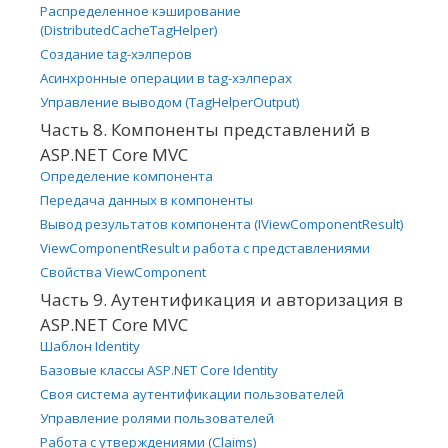
Распределенное кэширование
(DistributedCacheTagHelper)
Создание tag-хэлперов
Асинхронные операции в tag-хэлперах
Управление выводом (TagHelperOutput)
Часть 8. Компоненты представлений в
ASP.NET Core MVC
Определение компонента
Передача данных в компоненты
Вывод результатов компонента (IViewComponentResult)
ViewComponentResult и работа с представлениями
Свойства ViewComponent
Часть 9. Аутентификация и авторизация в
ASP.NET Core MVC
Шаблон Identity
Базовые классы ASP.NET Core Identity
Своя система аутентификации пользователей
Управление ролями пользователей
Работа с утверждениями (Claims)