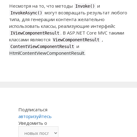
Несмотря на то, что методы
и
Invoke()
могут возвращать результат любого
InvokeAsync()
типа, для генерации контента желательно
использовать классы, реализующие интерфейс
. В ASP.NET Core MVC такими
IViewComponentResult
классами являются
,
ViewComponentResult
и
ContentViewComponentResult
HtmlContentViewComponentResult.
Подписаться
авторизуйтесь
Уведомить о