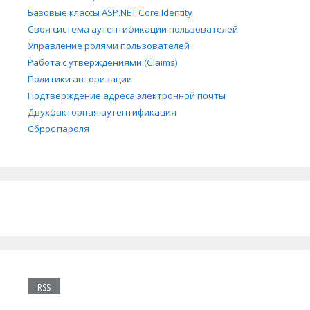
Базовые классы ASP.NET Core Identity
Своя система аутентификации пользователей
Управление ролями пользователей
Работа с утверждениями (Claims)
Политики авторизации
Подтверждение адреса электронной почты
Двухфакторная аутентификация
Сброс пароля
RSS