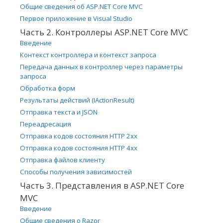
Общие сведения об ASP.NET Core MVC
Первое приложение в Visual Studio
Часть 2. Контроллеры ASP.NET Core MVC
Введение
Контекст контроллера и контекст запроса
Передача данных в контроллер через параметры
запроса
Обработка форм
Результаты действий (IActionResult)
Отправка текста и JSON
Переадресация
Отправка кодов состояния HTTP 2xx
Отправка кодов состояния HTTP 4xx
Отправка файлов клиенту
Способы получения зависимостей
Часть 3. Представления в ASP.NET Core
MVC
Введение
Общие сведения о Razor