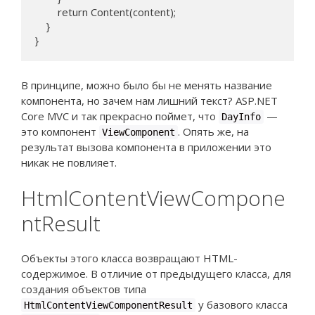
        return Content(content);

    }

}
В принципе, можно было бы не менять название
компонента, но зачем нам лишний текст? ASP.NET
Core MVC и так прекрасно поймет, что
—
DayInfo
это компонент
. Опять же, на
ViewComponent
результат вызова компонента в приложении это
никак не повлияет.
HtmlContentViewCompone
ntResult
Объекты этого класса возвращают HTML-
содержимое. В отличие от предыдущего класса, для
создания объектов типа
у базового класса
HtmlContentViewComponentResult