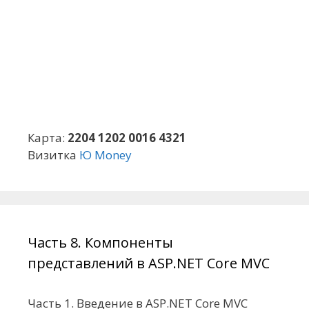
Карта:
2204 1202 0016 4321
Визитка
Ю Money
Часть 8. Компоненты
представлений в ASP.NET Core MVC
Часть 1. Введение в ASP.NET Core MVC