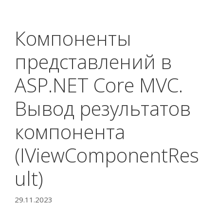
Компоненты
представлений в
ASP.NET Core MVC.
Вывод результатов
компонента
(IViewComponentRes
ult)
29.11.2023