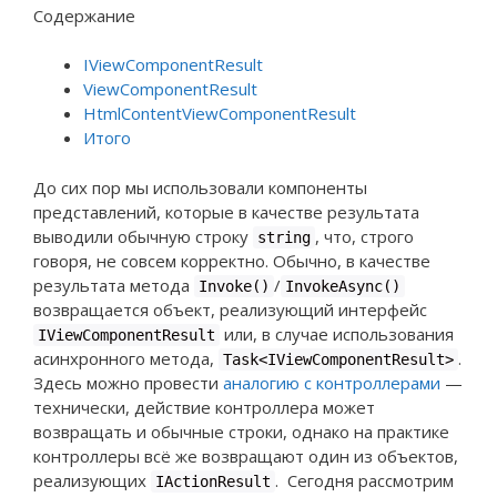
Содержание
IViewComponentResult
ViewComponentResult
HtmlContentViewComponentResult
Итого
До сих пор мы использовали компоненты
представлений, которые в качестве результата
выводили обычную строку
, что, строго
string
говоря, не совсем корректно. Обычно, в качестве
результата метода
/
Invoke()
InvokeAsync()
возвращается объект, реализующий интерфейс
или, в случае использования
IViewComponentResult
асинхронного метода,
.
Task<IViewComponentResult>
Здесь можно провести
аналогию с контроллерами
—
технически, действие контроллера может
возвращать и обычные строки, однако на практике
контроллеры всё же возвращают один из объектов,
реализующих
. Сегодня рассмотрим
IActionResult