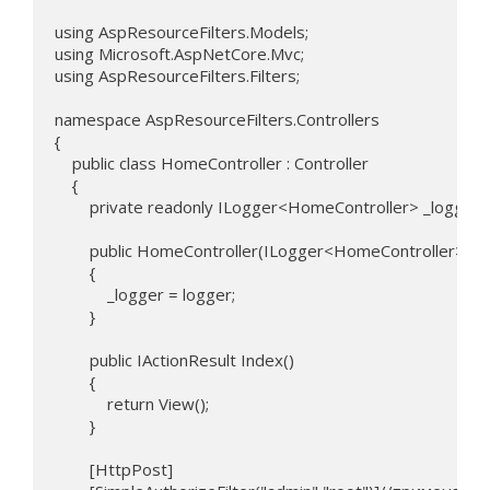
using AspResourceFilters.Models;

using Microsoft.AspNetCore.Mvc;

using AspResourceFilters.Filters;

namespace AspResourceFilters.Controllers

{

    public class HomeController : Controller

    {

        private readonly ILogger<HomeController> _logger;

        public HomeController(ILogger<HomeController> log
        {

            _logger = logger;

        }

        public IActionResult Index()

        {

            return View();

        }

        [HttpPost]
