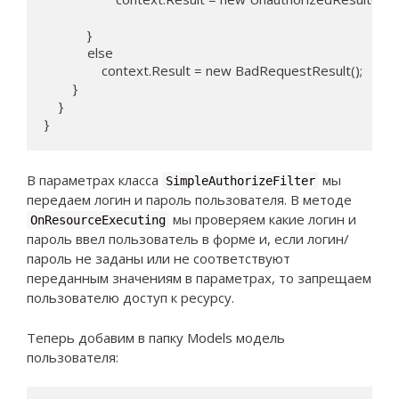
            }

            else

                context.Result = new BadRequestResult();

        }

    }

}
В параметрах класса
мы
SimpleAuthorizeFilter
передаем логин и пароль пользователя. В методе
мы проверяем какие логин и
OnResourceExecuting
пароль ввел пользователь в форме и, если логин/
пароль не заданы или не соответствуют
переданным значениям в параметрах, то запрещаем
пользователю доступ к ресурсу.
Теперь добавим в папку Models модель
пользователя: