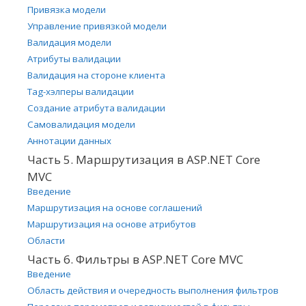
Привязка модели
Управление привязкой модели
Валидация модели
Атрибуты валидации
Валидация на стороне клиента
Tag-хэлперы валидации
Создание атрибута валидации
Самовалидация модели
Аннотации данных
Часть 5. Маршрутизация в ASP.NET Core
MVC
Введение
Маршрутизация на основе соглашений
Маршрутизация на основе атрибутов
Области
Часть 6. Фильтры в ASP.NET Core MVC
Введение
Область действия и очередность выполнения фильтров