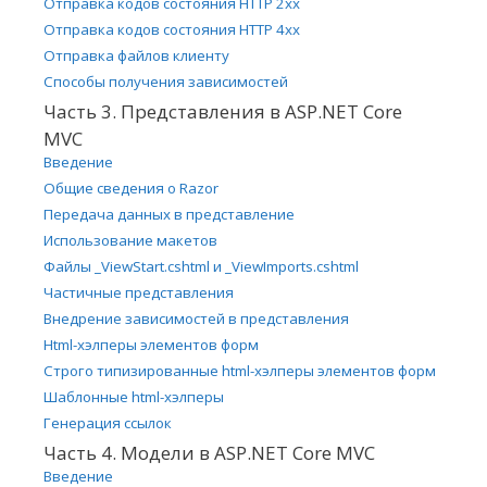
Отправка кодов состояния HTTP 2xx
Отправка кодов состояния HTTP 4xx
Отправка файлов клиенту
Способы получения зависимостей
Часть 3. Представления в ASP.NET Core
MVC
Введение
Общие сведения о Razor
Передача данных в представление
Использование макетов
Файлы _ViewStart.cshtml и _ViewImports.cshtml
Частичные представления
Внедрение зависимостей в представления
Html-хэлперы элементов форм
Строго типизированные html-хэлперы элементов форм
Шаблонные html-хэлперы
Генерация ссылок
Часть 4. Модели в ASP.NET Core MVC
Введение