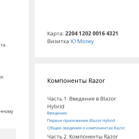
Карта:
2204 1202 0016 4321
Визитка
Ю Money
та.
х:
Компоненты Razor
Часть 1. Введение в Blazor
Hybrid
анному
Введение
Первое приложение Blazor Hybrid
Общие сведения о компонентах Razor
Часть 2. Компоненты Razor