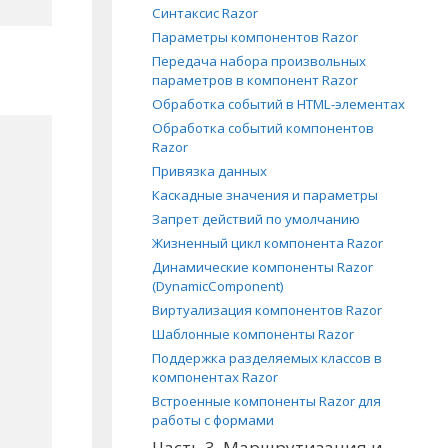
Синтаксис Razor
Параметры компонентов Razor
Передача набора произвольных
параметров в компонент Razor
Обработка событий в HTML-элементах
Обработка событий компонентов
Razor
Привязка данных
Каскадные значения и параметры
Запрет действий по умолчанию
Жизненный цикл компонента Razor
Динамические компоненты Razor
(DynamicComponent)
Виртуализация компонентов Razor
Шаблонные компоненты Razor
Поддержка разделяемых классов в
компонентах Razor
Встроенные компоненты Razor для
работы с формами
Часть 3. Маршрутизация и