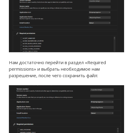
Нам достаточно перейти в раздел «Required
permissions» и выбрать необходимое нам
разрешение, после чего сохранить файл: