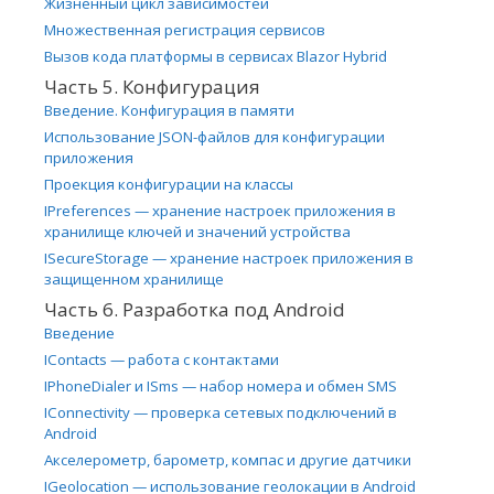
Жизненный цикл зависимостей
Множественная регистрация сервисов
Вызов кода платформы в сервисах Blazor Hybrid
Часть 5. Конфигурация
Введение. Конфигурация в памяти
Использование JSON-файлов для конфигурации
приложения
Проекция конфигурации на классы
IPreferences — хранение настроек приложения в
хранилище ключей и значений устройства
ISecureStorage — хранение настроек приложения в
защищенном хранилище
Часть 6. Разработка под Android
Введение
IContacts — работа с контактами
IPhoneDialer и ISms — набор номера и обмен SMS
IConnectivity — проверка сетевых подключений в
Android
Акселерометр, барометр, компас и другие датчики
IGeolocation — использование геолокации в Android