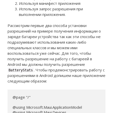
Используя манифест приложения
Используя запрос разрешения при
выполнении приложения.
Рассмотрим первые два способа установки
разрешений на примере получения информации о
заряде батареи устройства так как эти способы не
подразумевают использования каких-либо
специальных классов и мы можем ими
воспользоваться уже сейчас. Для того, чтобы
получить разрешение на работу с батареей в
Android мы должны получить разрешение
. Чтобы продемонстрировать работу с
BatteryStats
разрешениями в Android допишем наше приложение
следующим образом:
@page "/"

@using Microsoft.Maui.ApplicationModel

@using Microsoft.Maui.Devices
