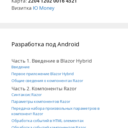
Карта:
2204 1202 0016 4321
Визитка
Ю Money
Разработка под Android
Часть 1. Введение в Blazor Hybrid
Введение
Первое приложение Blazor Hybrid
Общие сведения о компонентах Razor
Часть 2. Компоненты Razor
Синтаксис Razor
Параметры компонентов Razor
Передача набора произвольных параметров в
компонент Razor
Обработка событий в HTML-элементах
Обработка событий компонентов Razor