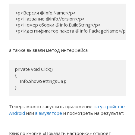
<p>Версия @Info.Name</p>

<p>Название @Info.Version</p>

<p>Номер сборки @Info.BuildString</p>

<p>Идентификатор пакета @Info.PackageName</p>
а также вызвали метод интерфейса:
private void Click()

{

    Info.ShowSettingsUI();   

}
Теперь можно запустить приложение
на устройстве
Android
или
в эмуляторе
и посмотреть на результат:
Клик по кнопке «Показать настройки» откроет