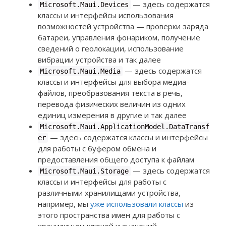
— здесь содержатся
Microsoft.Maui.Devices
классы и интерфейсы использования
возможностей устройства — проверки заряда
батареи, управления фонариком, получение
сведений о геолокации, использование
вибрации устройства и так далее
— здесь содержатся
Microsoft.Maui.Media
классы и интерфейсы для выбора медиа-
файлов, преобразования текста в речь,
перевода физических величин из одних
единиц измерения в другие и так далее
Microsoft.Maui.ApplicationModel.DataTransf
— здесь содержатся классы и интерфейсы
er
для работы с буфером обмена и
предоставления общего доступа к файлам
— здесь содержатся
Microsoft.Maui.Storage
классы и интерфейсы для работы с
различными хранилищами устройства,
например, мы
уже использовали классы
из
этого пространства имен для работы с