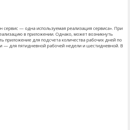
 сервис — одна используемая реализация сервиса». При
реализацию в приложении. Однако, может возникнуть
ть приложение для подсчета количества рабочих дней по
ции — для пятидневной рабочей недели и шестидневной. В