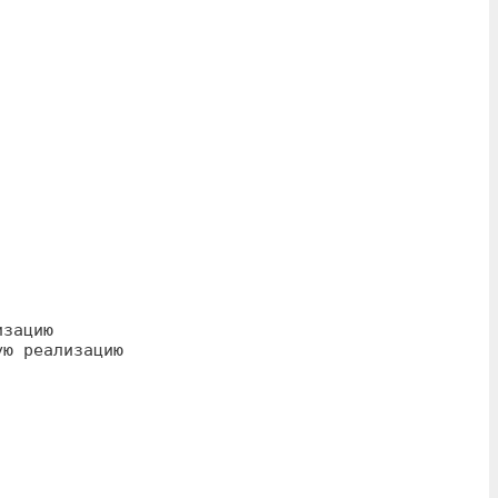
зацию

ю реализацию
