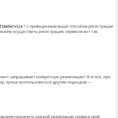
? С приведенным выше способом регистрации
TimeService
 можем осуществить регистрацию сервисов вот так:
онент запрашивает конкретную реализацию? В итоге, при
ому, лучше воспользоваться другим подходом —
можем назначить каждой реализации сервиса свой