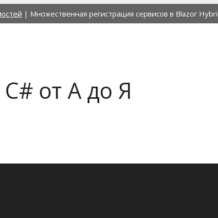
мостей
|
Множественная регистрация сервисов в Blazor Hybr
C# от А до Я