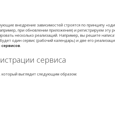
ующие внедрение зависимостей строятся по принципу «один
апример, при обновлении приложения) и регистрируем эту 
рировать несколько реализаций. Например, вы решите написа
с будет один сервис (рабочий календарь) и две его реализа
 сервисов
.
истрации сервиса
, который выглядит следующим образом: