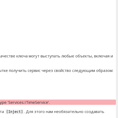
 качестве ключа могут выступать любые объекты, включая и
ытке получить сервис через свойство следующим образом:
pe ‘Services.ITimeService’.
ута
. Для этого нам необязательно создавать
[Inject]