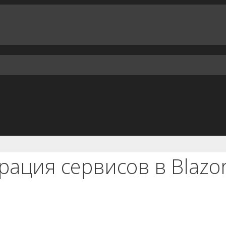
ация сервисов в Blazor