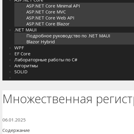
ASP.NET Core Minimal API
ASP.NET Core MVC
ASP.NET Core Web API
ASP.NET Core Blazor
.NET MAUI
Подробное руководство по .NET MAUI
Blazor Hybrid
WPF
EF Core
Лабораторные работы по C#
Алгоритмы
SOLID
Множественная регистр
06.01.2025
Содержание