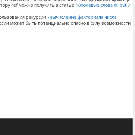
ру ref можно получить в статье "
Ключевые слова in, out и
ользования рекурсии -
вычисление факториала числа
.
урсии может быть потенциально опасно в силу возможности