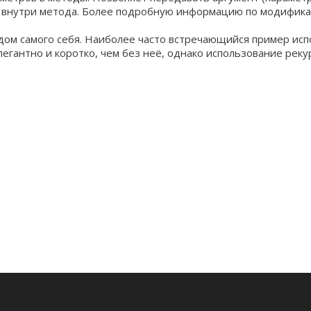
 внутри метода. Более подробную информацию по модификато
одом самого себя. Наиболее часто встречающийся пример исп
легантно и коротко, чем без неё, однако использование рек