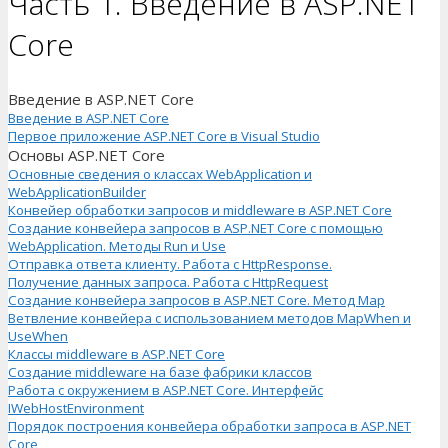
Часть 1. Введение в ASP.NET
Core
Введение в ASP.NET Core
Введение в ASP.NET Core
Первое приложение ASP.NET Core в Visual Studio
Основы ASP.NET Core
Основные сведения о классах WebApplication и
WebApplicationBuilder
Конвейер обработки запросов и middleware в ASP.NET Core
Создание конвейера запросов в ASP.NET Core с помощью
WebApplication. Методы Run и Use
Отправка ответа клиенту. Работа с HttpResponse.
Получение данных запроса. Работа с HttpRequest
Создание конвейера запросов в ASP.NET Core. Метод Map
Ветвление конвейера с использованием методов MapWhen и
UseWhen
Классы middleware в ASP.NET Core
Создание middleware на базе фабрики классов
Работа с окружением в ASP.NET Core. Интерфейс
IWebHostEnvironment
Порядок построения конвейера обработки запроса в ASP.NET
Core