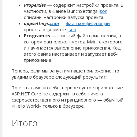
Properties
— содержит настройки проекта. В
частности, в файле
launchSettings.
json
описаны настройки запуска проекта.
appsettings.
json
—
файл конфигурации
проекта в формате
json
Program.cs
—
главный файл приложения, в
котором расположен метод Main, с которого
и начинается выполнение приложения. Код
этого файла настраивает и запускает веб-
приложение.
Теперь, если мы запустим наше приложение, то
увидим в браузере следующий результат:
То есть, само по себе, первое пустое приложение
ASP.NET Core не содержит в себе ничего
сверхъестественного и грандиозного — обычный
«Hello World» только в браузере.
Итого