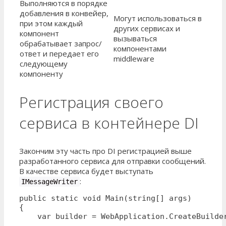
Выполняются в порядке
добавления в конвейер,
Могут использоваться в
при этом каждый
других сервисах и
компонент
вызываться
обрабатывает запрос/
компонентами
ответ и передает его
middleware
следующему
компоненту
Регистрация своего
сервиса в контейнере DI
Закончим эту часть про DI регистрацией выше
разработанного сервиса для отправки сообщений.
В качестве сервиса будет выступать
:
IMessageWriter
public static void Main(string[] args)

{

    var builder = WebApplication.CreateBuilder