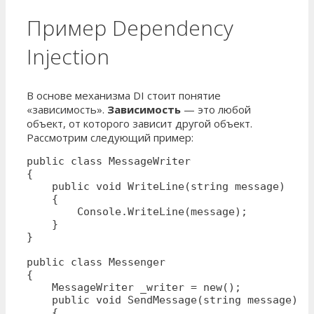
Пример Dependency
Injection
В основе механизма DI стоит понятие
«зависимость».
Зависимость
— это любой
объект, от которого зависит другой объект.
Рассмотрим следующий пример:
public class MessageWriter

{

    public void WriteLine(string message)

    { 

        Console.WriteLine(message); 

    }

}

public class Messenger

{

    MessageWriter _writer = new();

    public void SendMessage(string message) 

    {
