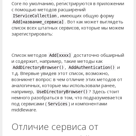
Core по умолчанию, регистрируются в приложении
с помощью методов расширений
, имеющих общую форму
IServiceCollection
. Вот как может выглядеть
Add[название_сервиса]
список всех штатных сервисов, которые мы можем
зарегистрировать:
Список методов
достаточно обширный
Add[xxxx]
и содержит, например, такие методы как
,
и
AddDirectoryBrowser()
AddAuthentication()
т.д. Впервые увидев этот список, возможно,
возникнет вопрос: в чем отличие этих методов от
аналогичных, которые мы использовали ранее,
например,
? Здесь стоит
UseDirectoryBrowser()
немного разобраться в том, что подразумевается
под сервисами (
) и компонентами
Services
middleware.
Отличие сервиса от