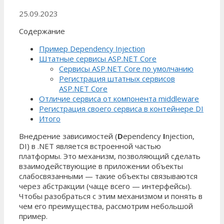
25.09.2023
Содержание
Пример Dependency Injection
Штатные сервисы ASP.NET Core
Сервисы ASP.NET Core по умолчанию
Регистрация штатных сервисов
ASP.NET Core
Отличие сервиса от компонента middleware
Регистрация своего сервиса в контейнере DI
Итого
Внедрение зависимостей (
D
ependency
I
njection,
DI) в .NET является встроенной частью
платформы. Это механизм, позволяющий сделать
взаимодействующие в приложении объекты
слабосвязанными — такие объекты связываются
через абстракции (чаще всего — интерфейсы).
Чтобы разобраться с этим механизмом и понять в
чем его преимущества, рассмотрим небольшой
пример.