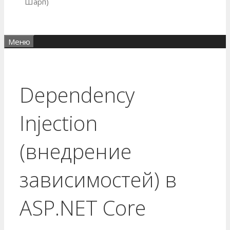
Шарп)
Меню
Dependency
Injection
(внедрение
зависимостей) в
ASP.NET Core