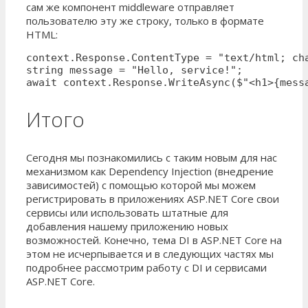
сам же компонент middleware отправляет
пользователю эту же строку, только в формате
HTML:
context.Response.ContentType = "text/html; cha
string message = "Hello, service!"; 

await context.Response.WriteAsync($"<h1>{mess
Итого
Сегодня мы познакомились с таким новым для нас
механизмом как Dependency Injection (внедрение
зависимостей) с помощью которой мы можем
регистрировать в приложениях ASP.NET Core свои
сервисы или использовать штатные для
добавления нашему приложению новых
возможностей. Конечно, тема DI в ASP.NET Core на
этом не исчерпывается и в следующих частях мы
подробнее рассмотрим работу с DI и сервисами
ASP.NET Core.