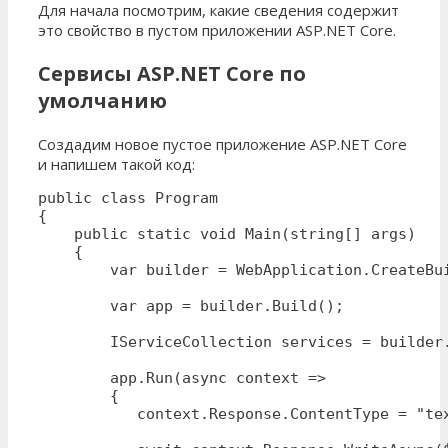
Для начала посмотрим, какие сведения содержит
это свойство в пустом приложении ASP.NET Core.
Сервисы ASP.NET Core по
умолчанию
Создадим новое пустое приложение ASP.NET Core
и напишем такой код:
public class Program

{

    public static void Main(string[] args)

    {

        var builder = WebApplication.CreateBui
        var app = builder.Build();

        IServiceCollection services = builder.
        app.Run(async context =>

        {

           context.Response.ContentType = "tex