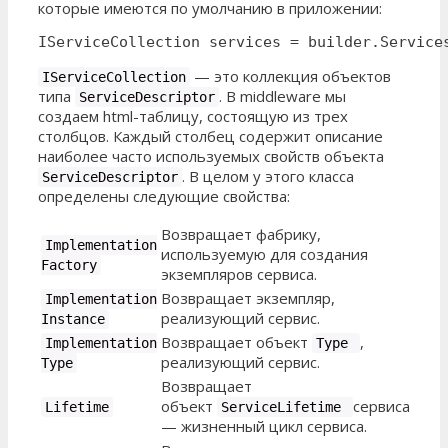
которые имеются по умолчанию в приложении:
IServiceCollection services = builder.Service
— это коллекция объектов
IServiceCollection
типа
. В middleware мы
ServiceDescriptor
создаем html-таблицу, состоящую из трех
столбцов. Каждый столбец содержит описание
наиболее часто используемых свойств объекта
. В целом у этого класса
ServiceDescriptor
определены следующие свойства:
Возвращает фабрику,
Implementation
используемую для создания
Factory
экземпляров сервиса.
Возвращает экземпляр,
Implementation
реализующий сервис.
Instance
Возвращает объект
,
Implementation
Type
реализующий сервис.
Type
Возвращает
объект
сервиса
Lifetime
ServiceLifetime
— жизненный цикл сервиса.