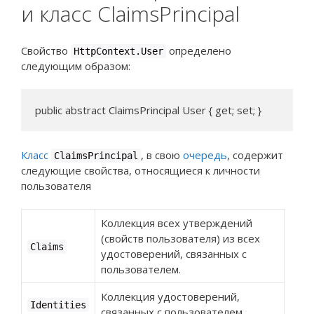
и класс ClaimsPrincipal
Свойство
определено
HttpContext.User
следующим образом:
public abstract ClaimsPrincipal User { get; set; }
Класс
, в свою
очередь
, содержит
ClaimsPrincipal
следующие свойства, относящиеся к личности
пользователя
Коллекция всех утверждений
(свойств пользователя) из всех
Claims
удостоверений, связанных с
пользователем.
Коллекция удостоверений,
Identities
связанных с пользователем.