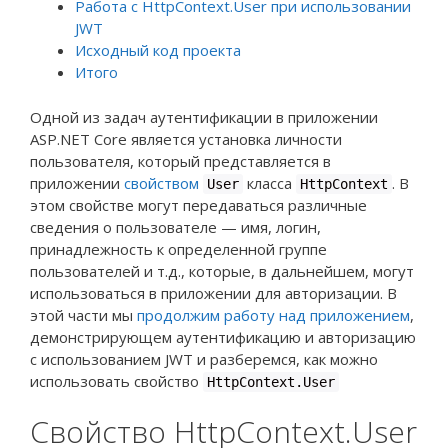
Работа с HttpContext.User при использовании
JWT
Исходный код проекта
Итого
Одной из задач аутентификации в приложении
ASP.NET Core является установка личности
пользователя, который представляется в
приложении
свойством
класса
. В
User
HttpContext
этом свойстве могут передаваться различные
сведения о пользователе — имя, логин,
принадлежность к определенной группе
пользователей и т.д., которые, в дальнейшем, могут
использоваться в приложении для авторизации. В
этой части мы
продолжим работу над приложением
,
демонстрирующем аутентификацию и авторизацию
с использованием JWT и разберемся, как можно
использовать свойство
HttpContext.User
Свойство HttpContext.User