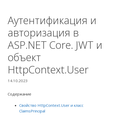
Аутентификация и
авторизация в
ASP.NET Core. JWT и
объект
HttpContext.User
14.10.2023
Содержание
Свойство HttpContext.User и класс
ClaimsPrincipal