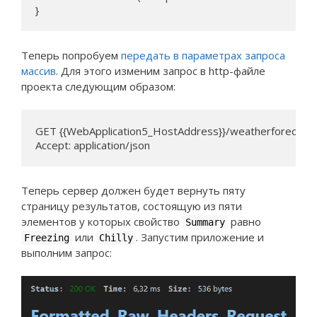
}
Теперь попробуем
передать в параметрах запроса
массив
. Для этого изменим запрос в http-файле
проекта следующим образом:
GET {{WebApplication5_HostAddress}}/weatherforecas
Accept: application/json
Теперь сервер должен будет вернуть пяту
страницу результатов, состоящую из пяти
элементов у которых свойство
равно
Summary
или
. Запустим приложение и
Freezing
Chilly
выполним запрос: