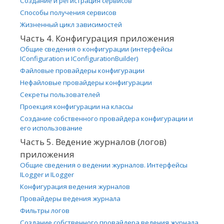
Создание и регистрация сервисов
Способы получения сервисов
Жизненный цикл зависимостей
Часть 4. Конфигурация приложения
Общие сведения о конфигурации (интерфейсы
IConfiguration и IConfigurationBuilder)
Файловые провайдеры конфигурации
Нефайловые провайдеры конфигурации
Секреты пользователей
Проекция конфигурации на классы
Создание собственного провайдера конфигурации и
его использование
Часть 5. Ведение журналов (логов)
приложения
Общие сведения о ведении журналов. Интерфейсы
ILogger и ILogger
Конфигурация ведения журналов
Провайдеры ведения журнала
Фильтры логов
Создание собственного провайдера ведения журнала