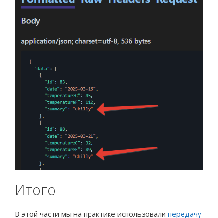
Итого
В этой части мы на практике использовали
передачу