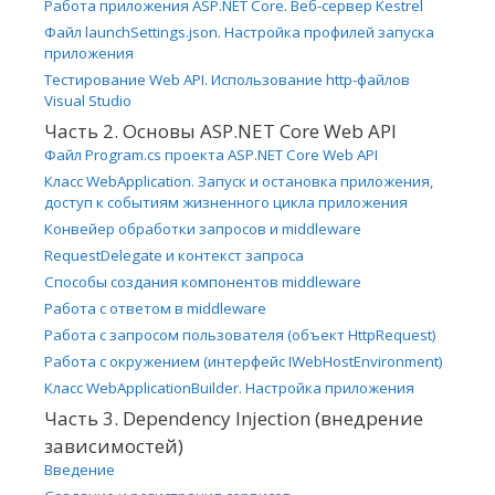
Работа приложения ASP.NET Core. Веб-сервер Kestrel
Файл launchSettings.json. Настройка профилей запуска
приложения
Тестирование Web API. Использование http-файлов
Visual Studio
Часть 2. Основы ASP.NET Core Web API
Файл Program.cs проекта ASP.NET Core Web API
Класс WebApplication. Запуск и остановка приложения,
доступ к событиям жизненного цикла приложения
Конвейер обработки запросов и middleware
RequestDelegate и контекст запроса
Способы создания компонентов middleware
Работа с ответом в middleware
Работа с запросом пользователя (объект HttpRequest)
Работа с окружением (интерфейс IWebHostEnvironment)
Класс WebApplicationBuilder. Настройка приложения
Часть 3. Dependency Injection (внедрение
зависимостей)
Введение