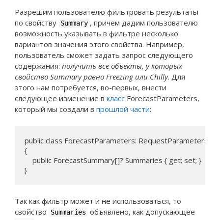
Разрешим пользователю фильтровать результаты
по свойству
, причем дадим пользователю
Summary
возможность указывать в фильтре несколько
вариантов значения этого свойства. Например,
пользователь сможет задать запрос следующего
содержания:
получить все объекты, у которых
свойство Summary равно Freezing или Chilly
. Для
этого нам потребуется, во-первых, внести
следующее изменение в
класс
ForecastParameters,
который мы создали в
прошлой части
:
public class ForecastParameters: RequestParameters

{

    public ForecastSummary[]? Summaries { get; set; }

}
Так как фильтр может и не использоваться, то
свойство
объявлено, как допускающее
Summaries