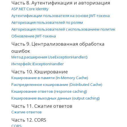
Часть 8. Аутентификация и авторизация
ASP.NET Core Identity
Аутентификации пользователя на основе JWT-токена
Авторизация пользователей по ролям
Авторизация пользователей с использованием политик
Обновление JWT-токена
Часть 9. Централизованная обработка
ошибок
Метод расширения UseExceptionHandler()
Интерфейс IExceptionHandler
Часть 10. Кэширование
Кэширование в памяти (In-Memory Cache)
Распределенное кэширование (Distributed Cache)
Кэширование ответов (response caching)
Кэширование выходных данных (output caching)
Часть 11. Сжатие ответов
Сжатие ответов
Часть 12. CORS
CORS