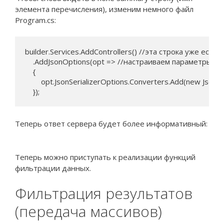
элемента перечисления), изменим немного файл
Program.cs:
builder.Services.AddControllers() //эта строка уже есть в
    .AddJsonOptions(opt => //настраиваем параметры се
    {

        opt.JsonSerializerOptions.Converters.Add(new JsonS
    });
Теперь ответ сервера будет более информативный:
Теперь можно приступать к реализации функций
фильтрации данных.
Фильтрация результатов
(передача массивов)