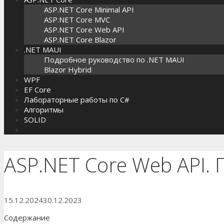
ASP.NET Core Minimal API
ASP.NET Core MVC
ASP.NET Core Web API
ASP.NET Core Blazor
.NET MAUI
Подробное руководство по .NET MAUI
Blazor Hybrid
WPF
EF Core
Лабораторные работы по C#
Алгоритмы
SOLID
ASP.NET Core Web API. 
15.12.2024
30.12.2023
Содержание