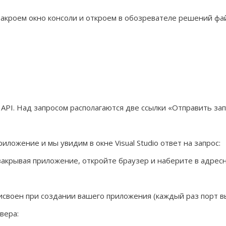
закроем окно консоли и откроем в обозревателе решений ф




API. Над запросом располагаются две ссылки «Отправить зап
ложение и мы увидим в окне Visual Studio ответ на запрос:
закрывая приложение, откройте браузер и наберите в адрес
исвоен при создании вашего приложения (каждый раз порт в
вера: