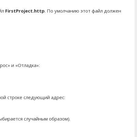
айл
FirstProject.http
. По умолчанию этот файл должен
рос» и «Отладка»:
ной строке следующий адрес:
ыбирается случайным образом).