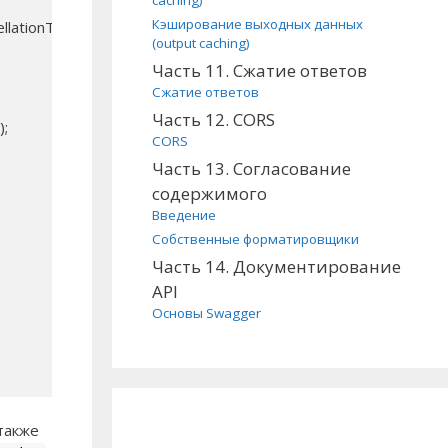
caching)
Кэширование выходных данных
llationToken)

(output caching)
Часть 11. Сжатие ответов
Сжатие ответов
Часть 12. CORS
;

CORS
Часть 13. Согласование
содержимого
Введение
Собственные форматировщики
Часть 14. Документирование
API
Основы Swagger
также