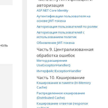
авторизация
ASP.NET Core Identity
Аутентификации пользователя на
основе JWT-токена
Авторизация пользователей по ролям
Авторизация пользователей с
использованием политик
Обновление JWT-токена
 ноль
Часть 9. Централизованная
обработка ошибок
Метод расширения
UseExceptionHandler()
Интерфейс IExceptionHandler
Часть 10. Кэширование
Кэширование в памяти (In-Memory
Cache)
Распределенное кэширование
(Distributed Cache)
Кэширование ответов (response