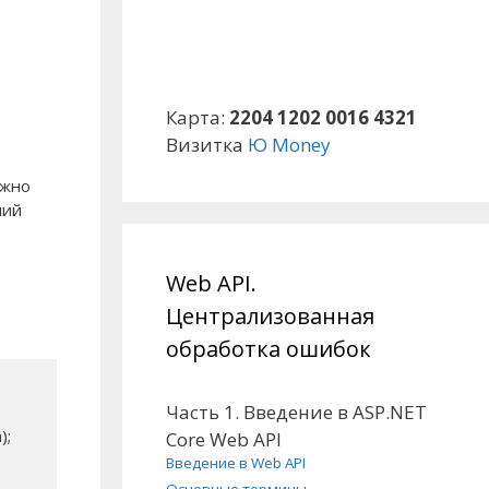
Карта:
2204 1202 0016 4321
Визитка
Ю Money
ожно
ний
Web API.
Централизованная
обработка ошибок
Часть 1. Введение в ASP.NET
;

Core Web API
Введение в Web API