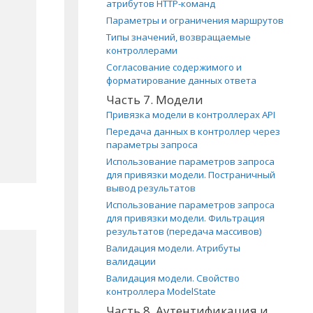
атрибутов HTTP-команд
Параметры и ограничения маршрутов
Типы значений, возвращаемые
контроллерами
Согласование содержимого и
форматирование данных ответа
Часть 7. Модели
Привязка модели в контроллерах API
Передача данных в контроллер через
параметры запроса
Использование параметров запроса
для привязки модели. Постраничный
вывод результатов
Использование параметров запроса
для привязки модели. Фильтрация
результатов (передача массивов)
Валидация модели. Атрибуты
валидации
Валидация модели. Свойство
контроллера ModelState
Часть 8. Аутентификация и