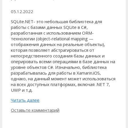
05.12.2022
SQLite.NET- это небольшая библиотека для
работы с базами данных SQLite в C#,
разработанная с использованием ORM-
технологии (object-relational mapping —
отображения данных на реальные объекты),
которая позволяет абстрагироваться от
непосредственного создания базы данных и
оперировать всеми операциями в базе данных на
уровне объектов C#. Изначально, библиотека
разрабатывалась для работы в Xamarin.iOS,
однако, на данный момент может использоваться
на всех доступных платформах, включая .NET 7,
UWP и т.д.
Читать далее
Оставьте комментарий