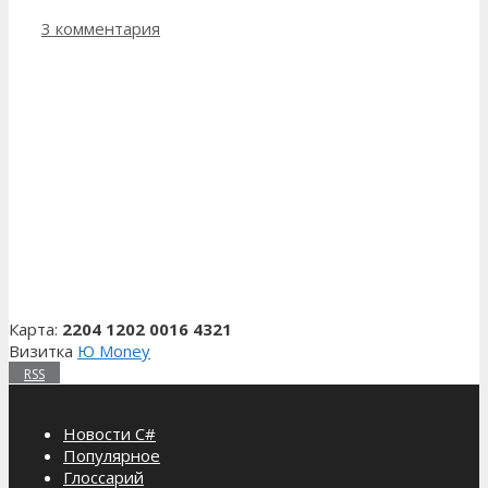
3 комментария
Карта:
2204 1202 0016 4321
Визитка
Ю Money
RSS
Новости C#
Популярное
Глоссарий