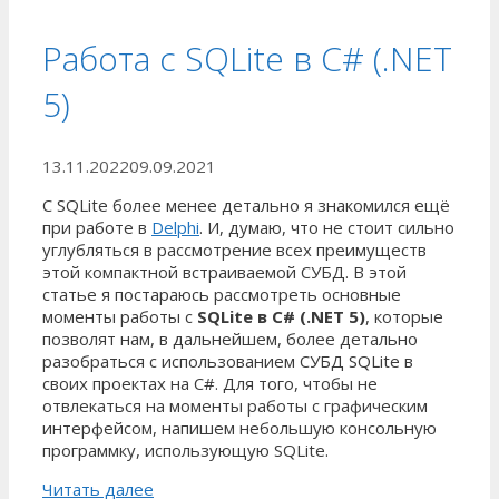
Работа с SQLite в C# (.NET
5)
13.11.2022
09.09.2021
С SQLite более менее детально я знакомился ещё
при работе в
Delphi
. И, думаю, что не стоит сильно
углубляться в рассмотрение всех преимуществ
этой компактной встраиваемой СУБД. В этой
статье я постараюсь рассмотреть основные
моменты работы с
SQLite в C# (.NET 5)
, которые
позволят нам, в дальнейшем, более детально
разобраться с использованием СУБД SQLite в
своих проектах на C#. Для того, чтобы не
отвлекаться на моменты работы с графическим
интерфейсом, напишем небольшую консольную
программку, использующую SQLite.
Читать далее