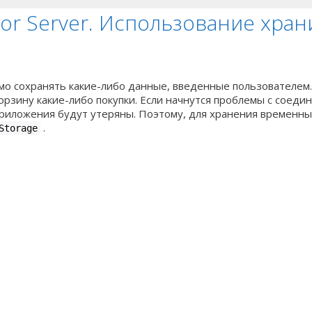
or Server. Использование хран
мо сохранять какие-либо данные, введенные пользователем.
зину какие-либо покупки. Если начнутся проблемы с соедине
риложения будут утеряны. Поэтому, для хранения временны
.
Storage