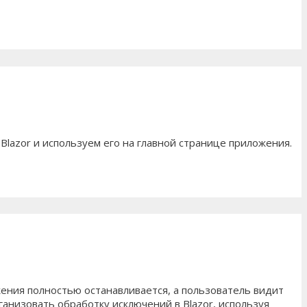
lazor и используем его на главной странице приложения.
ожения полностью останавливается, а пользователь видит
анизовать обработку исключений в Blazor, используя