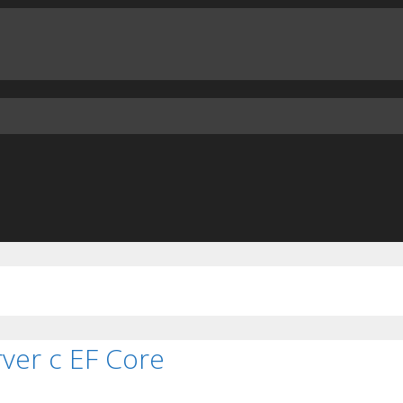
ver с EF Core