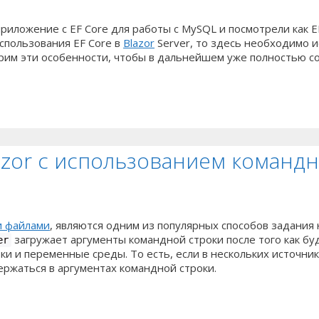
риложение с EF Core для работы с MySQL и посмотрели как E
использования EF Core в
Blazor
Server, то здесь необходимо 
рим эти особенности, чтобы в дальнейшем уже полностью сос
zor с использованием командн
 файлами
, являются одним из популярных способов задания
загружает аргументы командной строки после того как б
er
ки и переменные среды. То есть, если в нескольких источни
ержаться в аргументах командной строки.