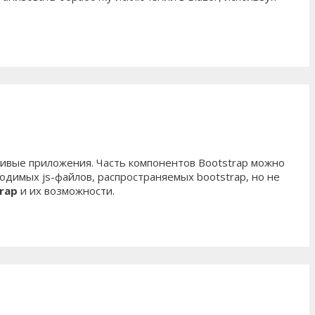
ивые приложения. Часть компонентов Bootstrap можно
одимых js-файлов, распространяемых bootstrap, но не
rap
и их возможности.