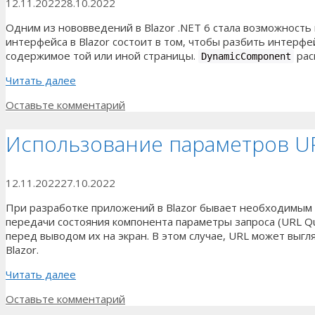
12.11.2022
28.10.2022
Одним из нововведений в Blazor .NET 6 стала возможность
интерфейса в Blazor состоит в том, чтобы разбить интерфе
содержимое той или иной страницы.
рас
DynamicComponent
Читать далее
Оставьте комментарий
Использование параметров UR
12.11.2022
27.10.2022
При разработке приложений в Blazor бывает необходимым 
передачи состояния компонента параметры запроса (URL Q
перед выводом их на экран. В этом случае, URL может выгл
Blazor.
Читать далее
Оставьте комментарий