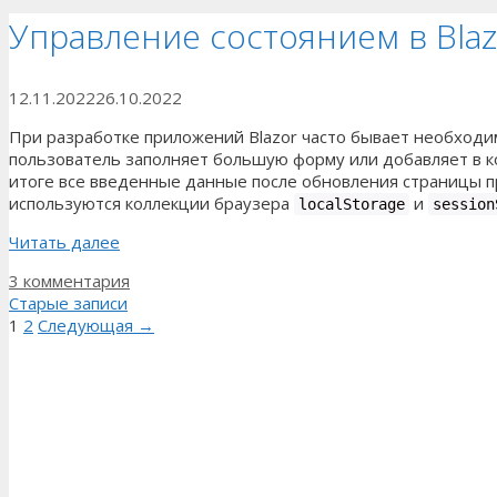
Управление состоянием в Blaz
12.11.2022
26.10.2022
При разработке приложений Blazor часто бывает необходи
пользователь заполняет большую форму или добавляет в кор
итоге все введенные данные после обновления страницы п
используются коллекции браузера
и
localStorage
session
Читать далее
3 комментария
Старые записи
Страница
Страница
1
2
Следующая
→