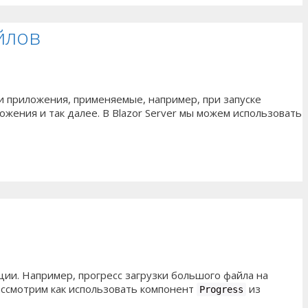
йлов
и приложения, применяемые, например, при запуске
ожения и так далее. В Blazor Server мы можем использовать
ции. Например, прогресс загрузки большого файла на
рассмотрим как использовать компонент
из
Progress