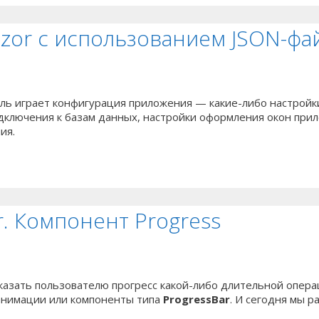
zor с использованием JSON-фа
оль играет конфигурация приложения — какие-либо настройк
одключения к базам данных, настройки оформления окон прил
ия.
r. Компонент Progress
казать пользователю прогресс какой-либо длительной опера
 анимации или компоненты типа
ProgressBar
. И сегодня мы 