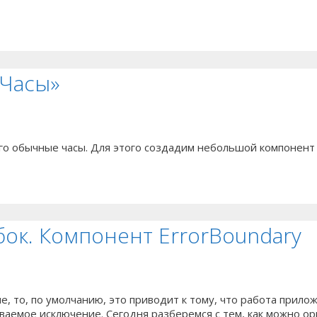
«Часы»
о обычные часы. Для этого создадим небольшой компонент B
ибок. Компонент ErrorBoundary
е, то, по умолчанию, это приводит к тому, что работа прил
аемое исключение. Сегодня разберемся с тем, как можно орг