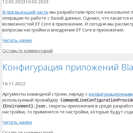
12.03.2023
10.03.2023
В предыдущей части
мы разработали простое консольное п
операции по работе с базой данных. Однако, что касается 
возможностей EF Core в приложение. И сегодня мы рассмот
вопросам настройки и внедрения EF Core в приложение.
Читать далее
Оставьте комментарий
Конфигурация приложений Bla
16.11.2022
Аргументы командной строки, наряду с
конфигурационными
используемый провайдер
Command
Line
Configuration
Provid
, секреты приложения в среде разработ
{Environment}.json
настройки, то применятся те настройки, которые будут сод
Читать далее
Оставьте комментарий