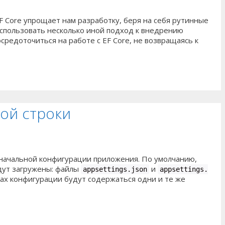
F Core упрощает нам разработку, беря на себя рутинные
использовать несколько иной подход к внедрению
редоточиться на работе с EF Core, не возвращаясь к
ой строки
 начальной конфигурации приложения. По умолчанию,
удут загружены: файлы
и
appsettings.json
appsettings.
ках конфигурации будут содержаться одни и те же