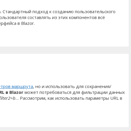
). Стандартный подход к созданию пользовательского
пользователя составлять из этих компонентов всё
фейса в Blazor.
етров маршрута
, но и использовать для сохранения/
L в Blazor
может потребоваться для фильтрации данных
ilter2=b
… Рассмотрим, как использовать параметры URL в