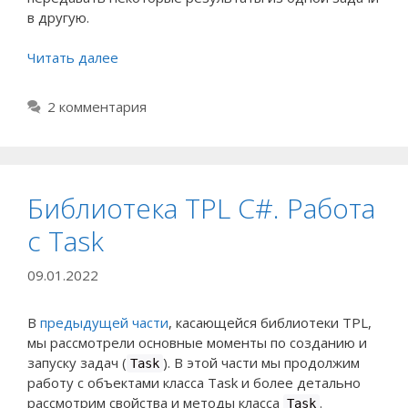
в другую.
Читать далее
2 комментария
Библиотека TPL C#. Работа
с Task
09.01.2022
В
предыдущей части
, касающейся библиотеки TPL,
мы рассмотрели основные моменты по созданию и
запуску задач (
). В этой части мы продолжим
Task
работу с объектами класса Task и более детально
рассмотрим свойства и методы класса
.
Task