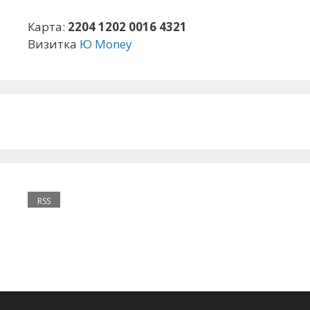
Карта:
2204 1202 0016 4321
Визитка
Ю Money
RSS