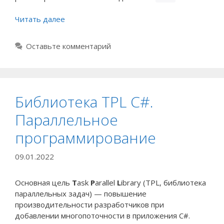
Читать далее
Оставьте комментарий
Библиотека TPL C#.
Параллельное
программирование
09.01.2022
Основная цель
T
ask
P
arallel
L
ibrary (TPL, библиотека
параллельных задач) — повышение
производительности разработчиков при
добавлении многопоточности в приложения C#.